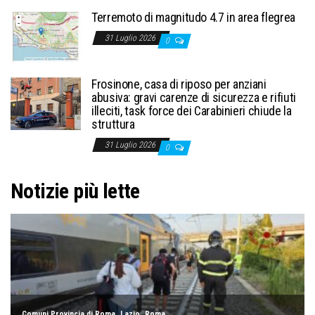
Terremoto di magnitudo 4.7 in area flegrea
31 Luglio 2026
0
Frosinone, casa di riposo per anziani
abusiva: gravi carenze di sicurezza e rifiuti
illeciti, task force dei Carabinieri chiude la
struttura
31 Luglio 2026
0
Notizie più lette