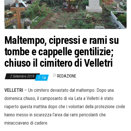
Maltempo, cipressi e rami su
tombe e cappelle gentilizie;
chiuso il cimitero di Velletri
Di
REDAZIONE
2 Settembre 2019
0
VELLETRI
– Un cimitero devastato dal maltempo. Dopo una
domenica chiuso, il camposanto di via Lata a Velletri è stato
riaperto questa mattina dopo che i volontari della protezione civile
hanno messo in sicurezza l’area dai rami pericolanti che
minacciavano di cadere.