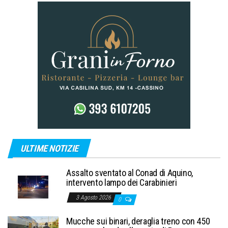
ULTIME NOTIZIE
Assalto sventato al Conad di Aquino,
intervento lampo dei Carabinieri
3 Agosto 2026
0
Mucche sui binari, deraglia treno con 450