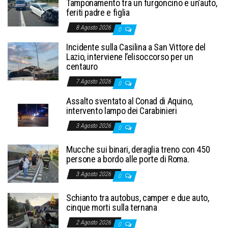
Tamponamento tra un furgoncino e un’auto,
feriti padre e figlia
8 Agosto 2026
0
Incidente sulla Casilina a San Vittore del
Lazio, interviene l’elisoccorso per un
centauro
7 Agosto 2026
0
Assalto sventato al Conad di Aquino,
intervento lampo dei Carabinieri
3 Agosto 2026
0
Mucche sui binari, deraglia treno con 450
persone a bordo alle porte di Roma.
3 Agosto 2026
0
Schianto tra autobus, camper e due auto,
cinque morti sulla ternana
2 Agosto 2026
0