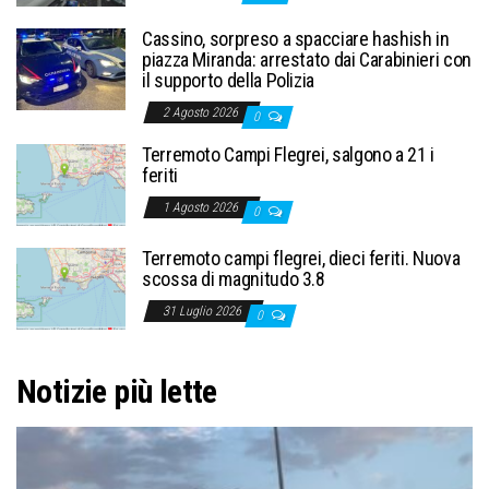
Cassino, sorpreso a spacciare hashish in
piazza Miranda: arrestato dai Carabinieri con
il supporto della Polizia
2 Agosto 2026
0
Terremoto Campi Flegrei, salgono a 21 i
feriti
1 Agosto 2026
0
Terremoto campi flegrei, dieci feriti. Nuova
scossa di magnitudo 3.8
31 Luglio 2026
0
Notizie più lette