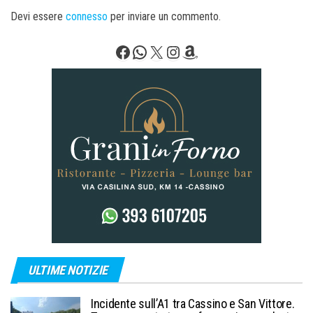
Devi essere
connesso
per inviare un commento.
Facebook
WhatsApp
X
Instagram
Amazon
ULTIME NOTIZIE
Incidente sull’A1 tra Cassino e San Vittore.