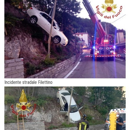
Incidente stradale Filettino