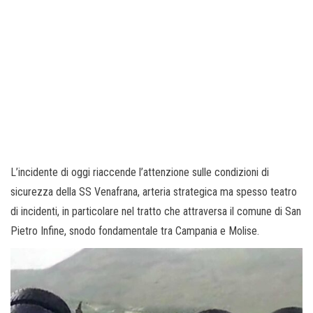
L’incidente di oggi riaccende l’attenzione sulle condizioni di
sicurezza della SS Venafrana, arteria strategica ma spesso teatro
di incidenti, in particolare nel tratto che attraversa il comune di San
Pietro Infine, snodo fondamentale tra Campania e Molise.