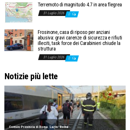
Terremoto di magnitudo 4.7 in area flegrea
31 Luglio 2026
0
Frosinone, casa di riposo per anziani
abusiva: gravi carenze di sicurezza e rifiuti
illeciti, task force dei Carabinieri chiude la
struttura
31 Luglio 2026
0
Notizie più lette