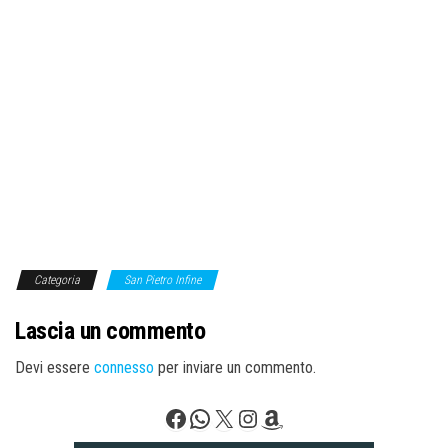
Categoria
San Pietro Infine
Lascia un commento
Devi essere
connesso
per inviare un commento.
Facebook
WhatsApp
X
Instagram
Amazon