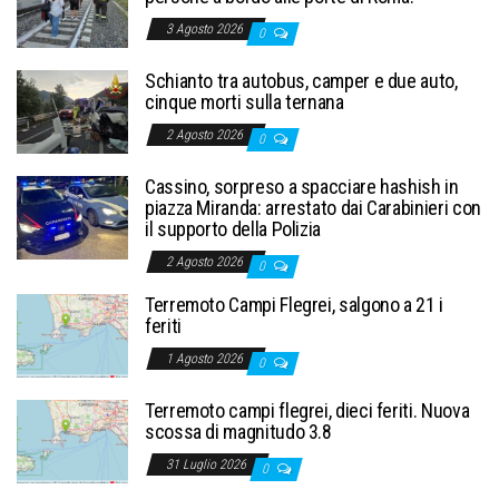
3 Agosto 2026
0
Schianto tra autobus, camper e due auto,
cinque morti sulla ternana
2 Agosto 2026
0
Cassino, sorpreso a spacciare hashish in
piazza Miranda: arrestato dai Carabinieri con
il supporto della Polizia
2 Agosto 2026
0
Terremoto Campi Flegrei, salgono a 21 i
feriti
1 Agosto 2026
0
Terremoto campi flegrei, dieci feriti. Nuova
scossa di magnitudo 3.8
31 Luglio 2026
0