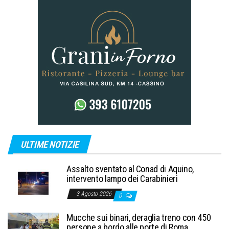
ULTIME NOTIZIE
Assalto sventato al Conad di Aquino,
intervento lampo dei Carabinieri
3 Agosto 2026
0
Mucche sui binari, deraglia treno con 450
persone a bordo alle porte di Roma.