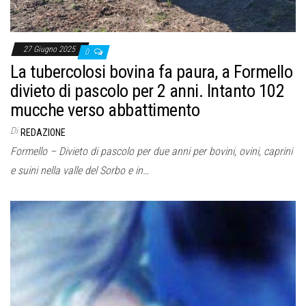
27 Giugno 2025
0
La tubercolosi bovina fa paura, a Formello
divieto di pascolo per 2 anni. Intanto 102
mucche verso abbattimento
Di
REDAZIONE
Formello – Divieto di pascolo per due anni per bovini, ovini, caprini
e suini nella valle del Sorbo e in…