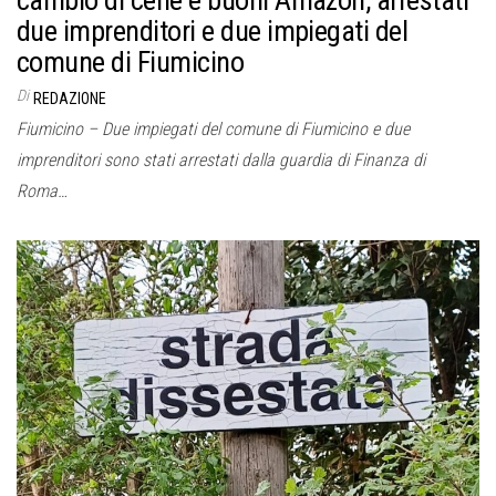
cambio di cene e buoni Amazon, arrestati
due imprenditori e due impiegati del
comune di Fiumicino
Di
REDAZIONE
Fiumicino – Due impiegati del comune di Fiumicino e due
imprenditori sono stati arrestati dalla guardia di Finanza di
Roma…