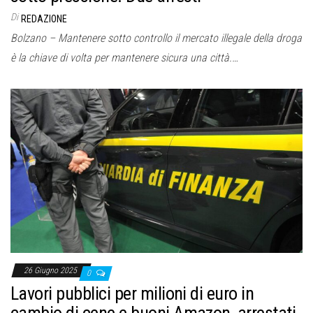
Di
REDAZIONE
Bolzano – Mantenere sotto controllo il mercato illegale della droga
è la chiave di volta per mantenere sicura una città.…
26 Giugno 2025
0
Lavori pubblici per milioni di euro in