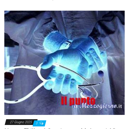
27 Giugno 2025
0