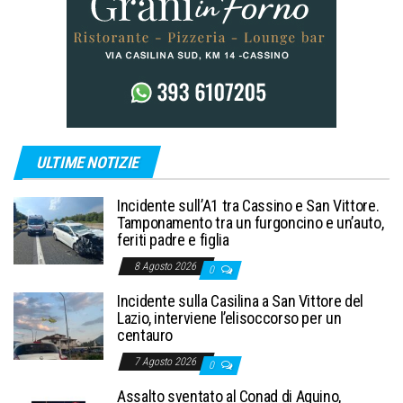
ULTIME NOTIZIE
Incidente sull’A1 tra Cassino e San Vittore.
Tamponamento tra un furgoncino e un’auto,
feriti padre e figlia
8 Agosto 2026
0
Incidente sulla Casilina a San Vittore del
Lazio, interviene l’elisoccorso per un
centauro
7 Agosto 2026
0
Assalto sventato al Conad di Aquino,