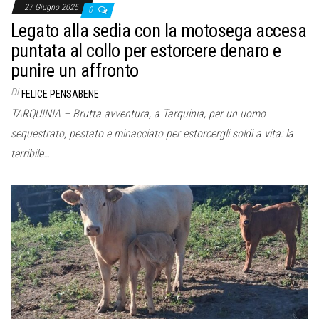
27 Giugno 2025
0
Legato alla sedia con la motosega accesa
puntata al collo per estorcere denaro e
punire un affronto
Di
FELICE PENSABENE
TARQUINIA – Brutta avventura, a Tarquinia, per un uomo
sequestrato, pestato e minacciato per estorcergli soldi a vita: la
terribile…