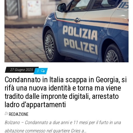
27 Giugno 2025
0
Condannato in Italia scappa in Georgia, si
rifà una nuova identità e torna ma viene
tradito dalle impronte digitali, arrestato
ladro d’appartamenti
Di
REDAZIONE
Bolzano – Condannato a due anni e 11 mesi per il furto in una
abitazione commesso nel quartiere Gries a…