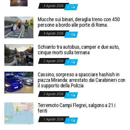
3 Agosto 2026
0
Mucche sui binari, deraglia treno con 450
persone a bordo alle porte di Roma.
3 Agosto 2026
0
Schianto tra autobus, camper e due auto,
cinque morti sulla ternana
2 Agosto 2026
0
Cassino, sorpreso a spacciare hashish in
piazza Miranda: arrestato dai Carabinieri con
il supporto della Polizia
2 Agosto 2026
0
Terremoto Campi Flegrei, salgono a 21 i
feriti
1 Agosto 2026
0