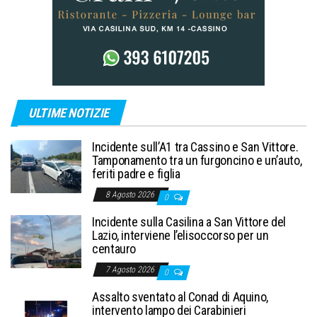
ULTIME NOTIZIE
Incidente sull’A1 tra Cassino e San Vittore.
Tamponamento tra un furgoncino e un’auto,
feriti padre e figlia
8 Agosto 2026
0
Incidente sulla Casilina a San Vittore del
Lazio, interviene l’elisoccorso per un
centauro
7 Agosto 2026
0
Assalto sventato al Conad di Aquino,
intervento lampo dei Carabinieri