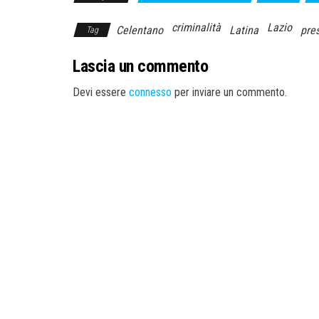
criminalità
Lazio
Celentano
Latina
pre
Tag
Lascia un commento
Devi essere
connesso
per inviare un commento.