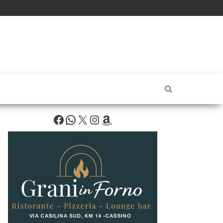
Facebook
WhatsApp
X
Instagram
Amazon