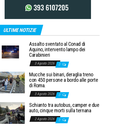
ULTIME NOTIZIE
Assalto sventato al Conad di
Aquino, intervento lampo dei
Carabinieri
3 Agosto 2026
0
Mucche sui binari, deraglia treno
con 450 persone a bordo alle porte
di Roma.
3 Agosto 2026
0
Schianto tra autobus, camper e due
auto, cinque morti sulla ternana
2 Agosto 2026
0