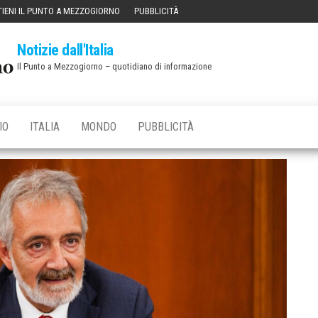
IENI IL PUNTO A MEZZOGIORNO
PUBBLICITÀ
Notizie dall'Italia
Il Punto a Mezzogiorno – quotidiano di informazione
IO
ITALIA
MONDO
PUBBLICITÀ