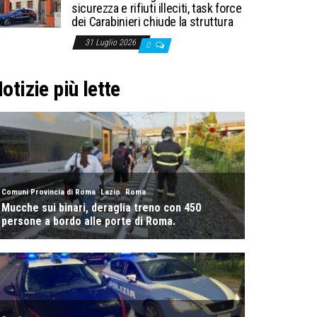
sicurezza e rifiuti illeciti, task force
dei Carabinieri chiude la struttura
31 Luglio 2026
0
otizie più lette