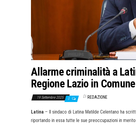
Allarme criminalità a Lati
Regione Lazio in Comune 
Di
REDAZIONE
19 Settembre 2025
0
Latina
– Il sindaco di Latina Matilde Celentano ha scri
riportando in essa tutte le sue preoccupazioni in merito