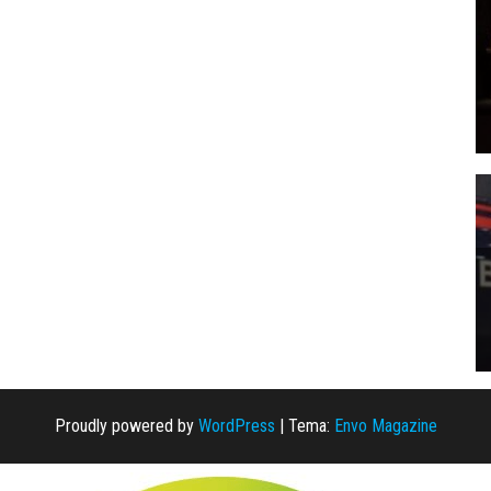
Proudly powered by
WordPress
|
Tema:
Envo Magazine