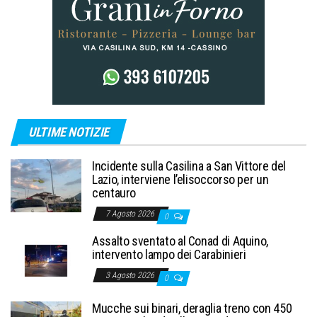
ULTIME NOTIZIE
Incidente sulla Casilina a San Vittore del
Lazio, interviene l’elisoccorso per un
centauro
7 Agosto 2026
0
Assalto sventato al Conad di Aquino,
intervento lampo dei Carabinieri
3 Agosto 2026
0
Mucche sui binari, deraglia treno con 450