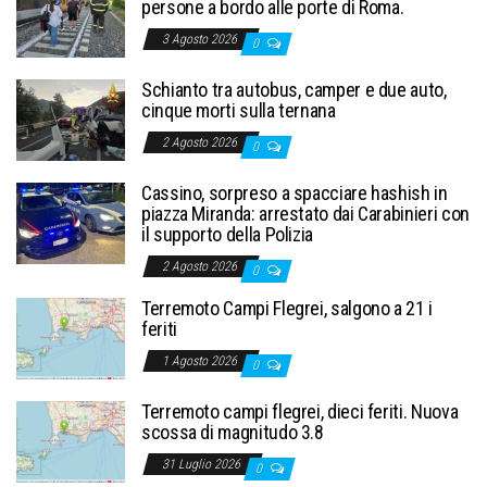
persone a bordo alle porte di Roma.
3 Agosto 2026
0
Schianto tra autobus, camper e due auto,
cinque morti sulla ternana
2 Agosto 2026
0
Cassino, sorpreso a spacciare hashish in
piazza Miranda: arrestato dai Carabinieri con
il supporto della Polizia
2 Agosto 2026
0
Terremoto Campi Flegrei, salgono a 21 i
feriti
1 Agosto 2026
0
Terremoto campi flegrei, dieci feriti. Nuova
scossa di magnitudo 3.8
31 Luglio 2026
0