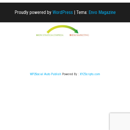
Proudly powered by
WordPress
|
Tema:
Envo Magazine
WP2Social Auto Publish
Powered By :
XYZScripts.com