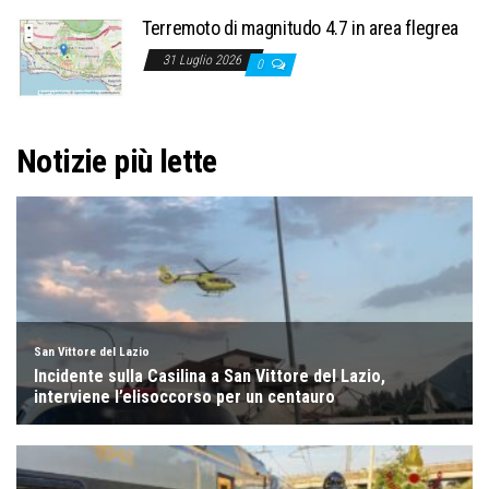
Terremoto di magnitudo 4.7 in area flegrea
31 Luglio 2026
0
Notizie più lette