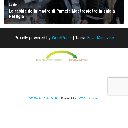
Proudly powered by
WordPress
|
Tema:
Envo Magazine
WP2Social Auto Publish
Powered By :
XYZScripts.com