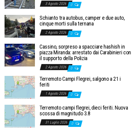
3 Agosto 2026
0
Schianto tra autobus, camper e due auto,
cinque morti sulla ternana
2 Agosto 2026
0
Cassino, sorpreso a spacciare hashish in
piazza Miranda: arrestato dai Carabinieri con
il supporto della Polizia
2 Agosto 2026
0
Terremoto Campi Flegrei, salgono a 21 i
feriti
1 Agosto 2026
0
Terremoto campi flegrei, dieci feriti. Nuova
scossa di magnitudo 3.8
31 Luglio 2026
0