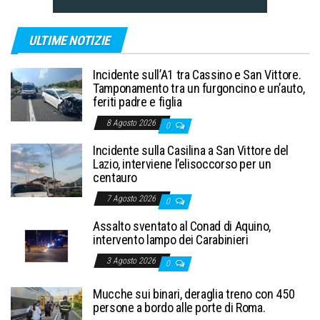
ULTIME NOTIZIE
Incidente sull’A1 tra Cassino e San Vittore.
Tamponamento tra un furgoncino e un’auto,
feriti padre e figlia
8 Agosto 2026
0
Incidente sulla Casilina a San Vittore del
Lazio, interviene l’elisoccorso per un
centauro
7 Agosto 2026
0
Assalto sventato al Conad di Aquino,
intervento lampo dei Carabinieri
3 Agosto 2026
0
Mucche sui binari, deraglia treno con 450
persone a bordo alle porte di Roma.