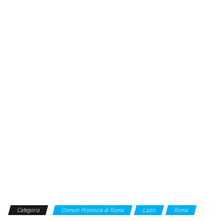
Categoria
Comuni Provincia di Roma
Lazio
Roma