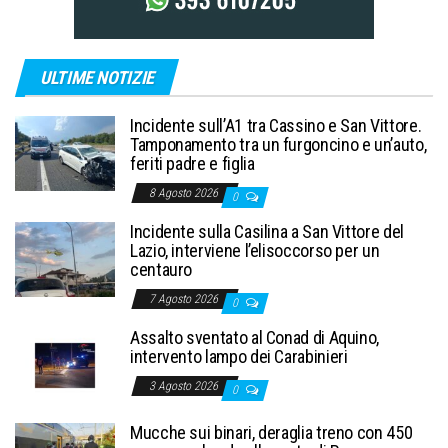
ULTIME NOTIZIE
Incidente sull’A1 tra Cassino e San Vittore.
Tamponamento tra un furgoncino e un’auto,
feriti padre e figlia
8 Agosto 2026
0
Incidente sulla Casilina a San Vittore del
Lazio, interviene l’elisoccorso per un
centauro
7 Agosto 2026
0
Assalto sventato al Conad di Aquino,
intervento lampo dei Carabinieri
3 Agosto 2026
0
Mucche sui binari, deraglia treno con 450