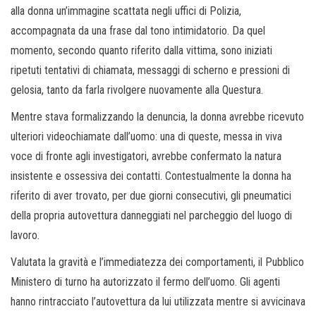
alla donna un’immagine scattata negli uffici di Polizia,
accompagnata da una frase dal tono intimidatorio. Da quel
momento, secondo quanto riferito dalla vittima, sono iniziati
ripetuti tentativi di chiamata, messaggi di scherno e pressioni di
gelosia, tanto da farla rivolgere nuovamente alla Questura.
Mentre stava formalizzando la denuncia, la donna avrebbe ricevuto
ulteriori videochiamate dall’uomo: una di queste, messa in viva
voce di fronte agli investigatori, avrebbe confermato la natura
insistente e ossessiva dei contatti. Contestualmente la donna ha
riferito di aver trovato, per due giorni consecutivi, gli pneumatici
della propria autovettura danneggiati nel parcheggio del luogo di
lavoro.
Valutata la gravità e l’immediatezza dei comportamenti, il Pubblico
Ministero di turno ha autorizzato il fermo dell’uomo. Gli agenti
hanno rintracciato l’autovettura da lui utilizzata mentre si avvicinava