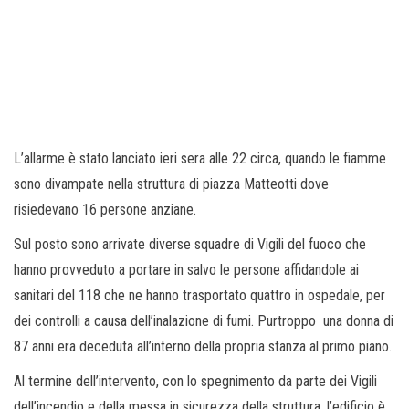
L’allarme è stato lanciato ieri sera alle 22 circa, quando le fiamme
sono divampate nella struttura di piazza Matteotti dove
risiedevano 16 persone anziane.
Sul posto sono arrivate diverse squadre di Vigili del fuoco che
hanno provveduto a portare in salvo le persone affidandole ai
sanitari del 118 che ne hanno trasportato quattro in ospedale, per
dei controlli a causa dell’inalazione di fumi. Purtroppo una donna di
87 anni era deceduta all’interno della propria stanza al primo piano.
Al termine dell’intervento, con lo spegnimento da parte dei Vigili
dell’incendio e della messa in sicurezza della struttura, l’edificio è