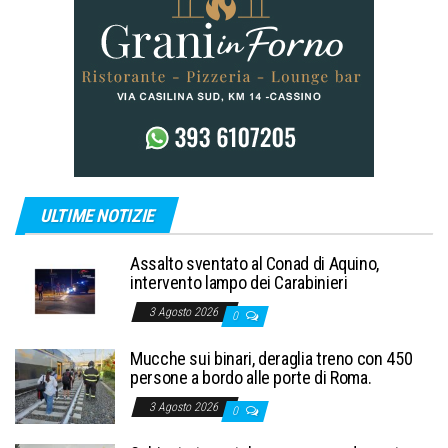
ULTIME NOTIZIE
Assalto sventato al Conad di Aquino,
intervento lampo dei Carabinieri
3 Agosto 2026
0
Mucche sui binari, deraglia treno con 450
persone a bordo alle porte di Roma.
3 Agosto 2026
0