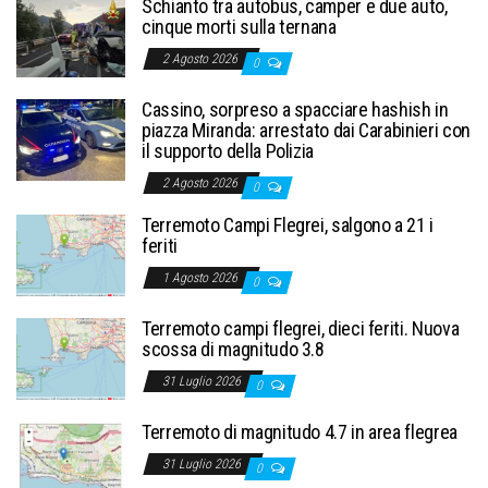
Schianto tra autobus, camper e due auto,
cinque morti sulla ternana
2 Agosto 2026
0
Cassino, sorpreso a spacciare hashish in
piazza Miranda: arrestato dai Carabinieri con
il supporto della Polizia
2 Agosto 2026
0
Terremoto Campi Flegrei, salgono a 21 i
feriti
1 Agosto 2026
0
Terremoto campi flegrei, dieci feriti. Nuova
scossa di magnitudo 3.8
31 Luglio 2026
0
Terremoto di magnitudo 4.7 in area flegrea
31 Luglio 2026
0