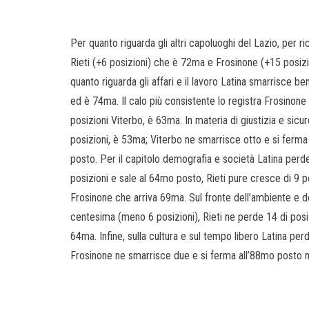
Per quanto riguarda gli altri capoluoghi del Lazio, per 
Rieti (+6 posizioni) che è 72ma e Frosinone (+15 posiz
quanto riguarda gli affari e il lavoro Latina smarrisce 
ed è 74ma. Il calo più consistente lo registra Frosinone 
posizioni Viterbo, è 63ma. In materia di giustizia e sic
posizioni, è 53ma; Viterbo ne smarrisce otto e si ferma
posto. Per il capitolo demografia e società Latina perd
posizioni e sale al 64mo posto, Rieti pure cresce di 9 po
Frosinone che arriva 69ma. Sul fronte dell’ambiente e de
centesima (meno 6 posizioni), Rieti ne perde 14 di posi
64ma. Infine, sulla cultura e sul tempo libero Latina p
Frosinone ne smarrisce due e si ferma all’88mo posto m