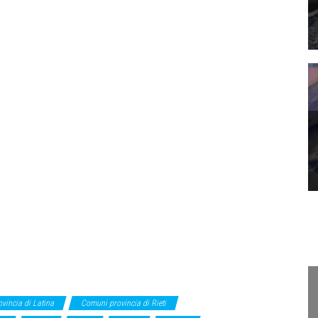
vincia di Latina
Comuni provincia di Rieti
Comuni Provincia di