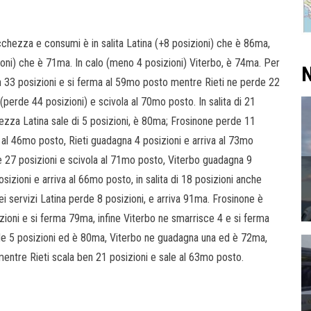
ricchezza e consumi è in salita Latina (+8 posizioni) che è 86ma,
ioni) che è 71ma. In calo (meno 4 posizioni) Viterbo, è 74ma. Per
N
ben 33 posizioni e si ferma al 59mo posto mentre Rieti ne perde 22
(perde 44 posizioni) e scivola al 70mo posto. In salita di 21
urezza Latina sale di 5 posizioni, è 80ma; Frosinone perde 11
 al 46mo posto, Rieti guadagna 4 posizioni e arriva al 73mo
e 27 posizioni e scivola al 71mo posto, Viterbo guadagna 9
sizioni e arriva al 66mo posto, in salita di 18 posizioni anche
i servizi Latina perde 8 posizioni, e arriva 91ma. Frosinone è
zioni e si ferma 79ma, infine Viterbo ne smarrisce 4 e si ferma
erde 5 posizioni ed è 80ma, Viterbo ne guadagna una ed è 72ma,
entre Rieti scala ben 21 posizioni e sale al 63mo posto.