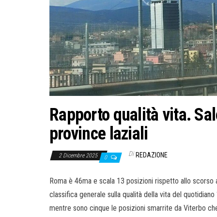
Rapporto qualità vita. Sal
province laziali
Di
REDAZIONE
2 Dicembre 2025
0
Roma è 46ma e scala 13 posizioni rispetto allo scorso ann
classifica generale sulla qualità della vita del quotidian
mentre sono cinque le posizioni smarrite da Viterbo che