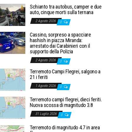
Schianto tra autobus, camper e due
auto, cinque morti sulla ternana
2 Agosto 2026
0
Cassino, sorpreso a spacciare
hashish in piazza Miranda:
arrestato dai Carabinieri con il
supporto della Polizia
2 Agosto 2026
0
Terremoto Campi Flegrei, salgono a
21 i feriti
1 Agosto 2026
0
Terremoto campi flegrei, dieci feriti.
Nuova scossa di magnitudo 3.8
31 Luglio 2026
0
Terremoto di magnitudo 4.7 in area