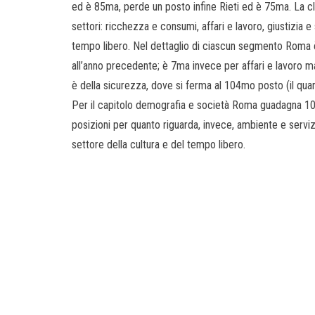
ed è 85ma, perde un posto infine Rieti ed è 75ma. La clas
settori: ricchezza e consumi, affari e lavoro, giustizia 
tempo libero. Nel dettaglio di ciascun segmento Roma è
all’anno precedente; è 7ma invece per affari e lavoro ma 
è della sicurezza, dove si ferma al 104mo posto (il quar
Per il capitolo demografia e società Roma guadagna 10 p
posizioni per quanto riguarda, invece, ambiente e servi
settore della cultura e del tempo libero.