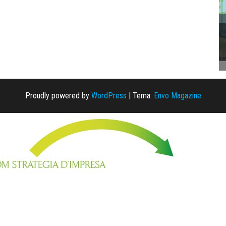
Proudly powered by
WordPress
|
Tema:
Envo Magazine