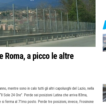
e Roma, a picco le altre
o, mentre sono in calo tutti gli altri capoluoghi del Lazio, nella
o “Il Sole 24 Ore”. Perde sei posizioni Latina che arriva 83ma,
 si ferma al 71mo posto. Perde tre posizioni, invece, Frosinone