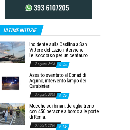
ULTIME NOTIZIE
Incidente sulla Casilina a San
Vittore del Lazio, interviene
l’elisoccorso per un centauro
7 Agosto 2026
0
Assalto sventato al Conad di
Aquino, intervento lampo dei
Carabinieri
3 Agosto 2026
0
Mucche sui binari, deraglia treno
con 450 persone a bordo alle porte
di Roma.
3 Agosto 2026
0