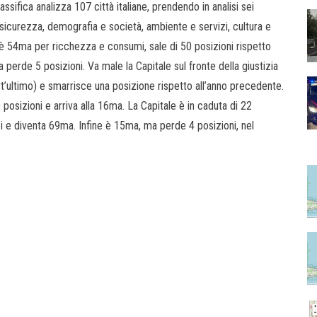
sifica analizza 107 città italiane, prendendo in analisi sei
e sicurezza, demografia e società, ambiente e servizi, cultura e
 54ma per ricchezza e consumi, sale di 50 posizioni rispetto
perde 5 posizioni. Va male la Capitale sul fronte della giustizia
t’ultimo) e smarrisce una posizione rispetto all’anno precedente.
osizioni e arriva alla 16ma. La Capitale è in caduta di 22
zi e diventa 69ma. Infine è 15ma, ma perde 4 posizioni, nel