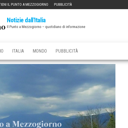
IENI IL PUNTO A MEZZOGIORNO
PUBBLICITÀ
Notizie dall'Italia
Il Punto a Mezzogiorno – quotidiano di informazione
IO
ITALIA
MONDO
PUBBLICITÀ