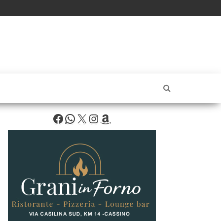
Facebook
WhatsApp
X
Instagram
Amazon