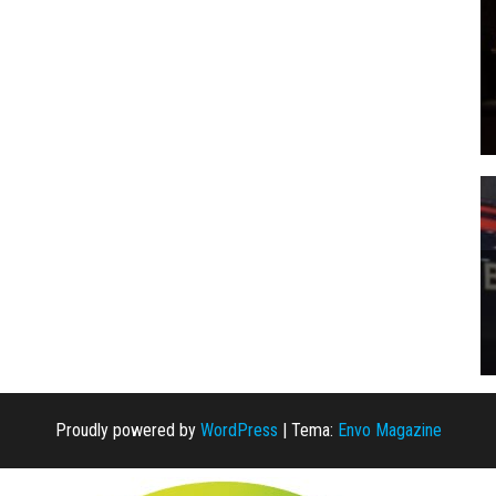
Proudly powered by
WordPress
|
Tema:
Envo Magazine