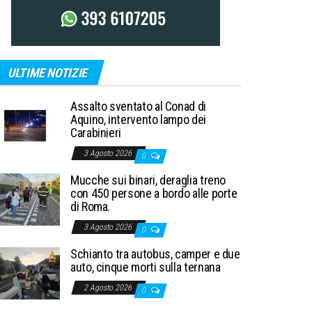
ULTIME NOTIZIE
Assalto sventato al Conad di
Aquino, intervento lampo dei
Carabinieri
3 Agosto 2026
0
Mucche sui binari, deraglia treno
con 450 persone a bordo alle porte
di Roma.
3 Agosto 2026
0
Schianto tra autobus, camper e due
auto, cinque morti sulla ternana
2 Agosto 2026
0