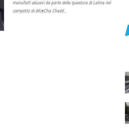
manufatti abusivi da parte della questura di Latina nel
campetto di â€œCha Chaâ€…