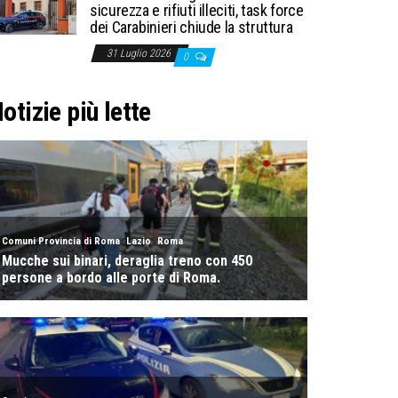
sicurezza e rifiuti illeciti, task force
dei Carabinieri chiude la struttura
31 Luglio 2026
0
otizie più lette