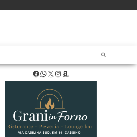
Facebook
WhatsApp
X
Instagram
Amazon