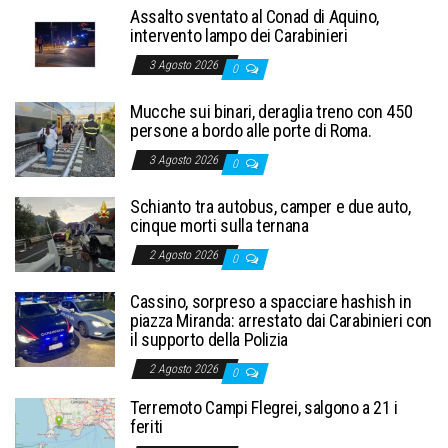
Assalto sventato al Conad di Aquino,
intervento lampo dei Carabinieri
3 Agosto 2026
0
Mucche sui binari, deraglia treno con 450
persone a bordo alle porte di Roma.
3 Agosto 2026
0
Schianto tra autobus, camper e due auto,
cinque morti sulla ternana
2 Agosto 2026
0
Cassino, sorpreso a spacciare hashish in
piazza Miranda: arrestato dai Carabinieri con
il supporto della Polizia
2 Agosto 2026
0
Terremoto Campi Flegrei, salgono a 21 i
feriti