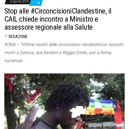
4 Aprile 2019
0
Stop alle #CirconcisioniClandestine, il
CAIL chiede incontro a Ministro e
assessore regionale alla Salute
Di
REDAZIONE
ROMA – “Vittime recenti delle circoncisioni clandestine:un neonato
morto a Genova, due bambini a Reggio Emilia, uno a Roma,
numerose…