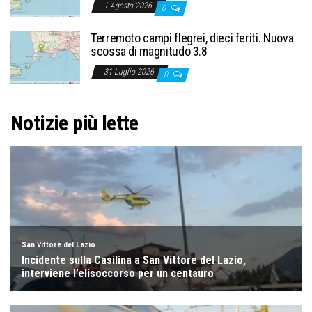
1 Agosto 2026
0
Terremoto campi flegrei, dieci feriti. Nuova
scossa di magnitudo 3.8
31 Luglio 2026
0
Notizie più lette