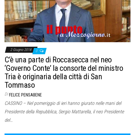
2 Giugno 2018
0
C’è una parte di Roccasecca nel neo
‘Governo Conte’ la consorte del ministro
Tria è originaria della città di San
Tommaso
Di
FELICE PENSABENE
CASSINO – Nel pomeriggio di ieri hanno giurato nelle mani del
Presidente della Repubblica, Sergio Mattarella, il neo Presidente
del…