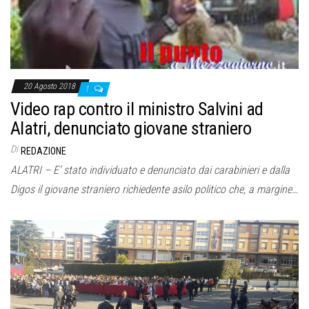
20 Agosto 2018
1
Video rap contro il ministro Salvini ad
Alatri, denunciato giovane straniero
Di
REDAZIONE
ALATRI – E’ stato individuato e denunciato dai carabinieri e dalla
Digos il giovane straniero richiedente asilo politico che, a margine…