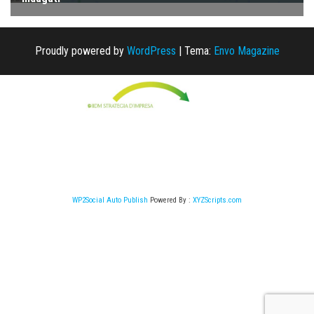
Proudly powered by
WordPress
|
Tema:
Envo Magazine
WP2Social Auto Publish
Powered By :
XYZScripts.com