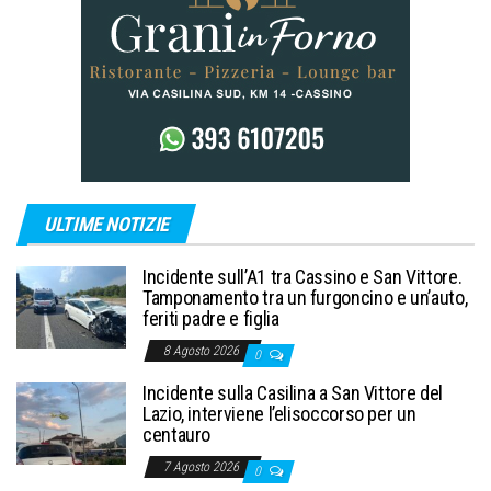
ULTIME NOTIZIE
Incidente sull’A1 tra Cassino e San Vittore.
Tamponamento tra un furgoncino e un’auto,
feriti padre e figlia
8 Agosto 2026
0
Incidente sulla Casilina a San Vittore del
Lazio, interviene l’elisoccorso per un
centauro
7 Agosto 2026
0