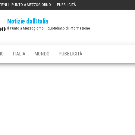
IENI IL PUNTO A MEZZOGIORNO
PUBBLICITÀ
Notizie dall'Italia
Il Punto a Mezzogiorno – quotidiano di informazione
IO
ITALIA
MONDO
PUBBLICITÀ