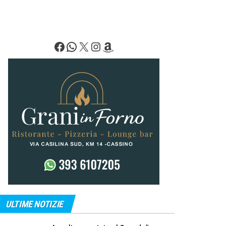
Facebook
WhatsApp
X
Instagram
Amazon
ULTIME NOTIZIE