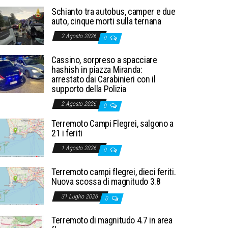
Schianto tra autobus, camper e due
auto, cinque morti sulla ternana
2 Agosto 2026
0
Cassino, sorpreso a spacciare
hashish in piazza Miranda:
arrestato dai Carabinieri con il
supporto della Polizia
2 Agosto 2026
0
Terremoto Campi Flegrei, salgono a
21 i feriti
1 Agosto 2026
0
Terremoto campi flegrei, dieci feriti.
Nuova scossa di magnitudo 3.8
31 Luglio 2026
0
Terremoto di magnitudo 4.7 in area