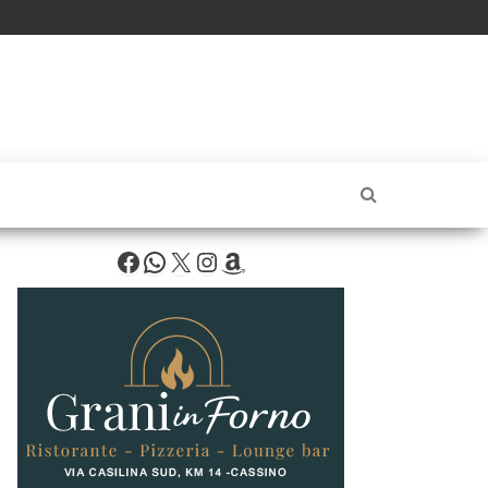
Facebook
WhatsApp
X
Instagram
Amazon