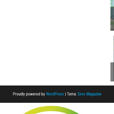
Proudly powered by
WordPress
|
Tema:
Envo Magazine