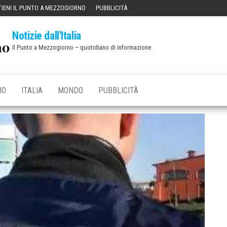
IENI IL PUNTO A MEZZOGIORNO
PUBBLICITÀ
Notizie dall'Italia
Il Punto a Mezzogiorno – quotidiano di informazione
IO
ITALIA
MONDO
PUBBLICITÀ