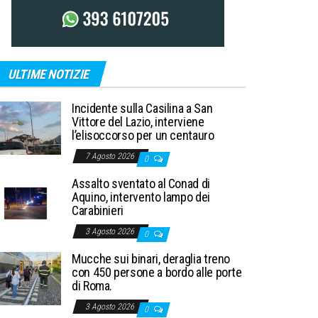
ULTIME NOTIZIE
Incidente sulla Casilina a San
Vittore del Lazio, interviene
l’elisoccorso per un centauro
7 Agosto 2026
0
Assalto sventato al Conad di
Aquino, intervento lampo dei
Carabinieri
3 Agosto 2026
0
Mucche sui binari, deraglia treno
con 450 persone a bordo alle porte
di Roma.
3 Agosto 2026
0