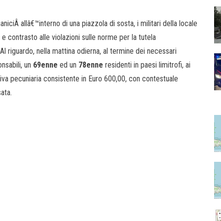
niciÂ allâ€™interno di una piazzola di sosta, i militari della locale
 e contrasto alle violazioni sulle norme per la tutela
l riguardo, nella mattina odierna, al termine dei necessari
nsabili, un
69enne
ed un
78enne
residenti in paesi limitrofi, ai
tiva pecuniaria consistente in Euro 600,00, con contestuale
ata.