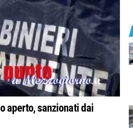
lo aperto, sanzionati dai