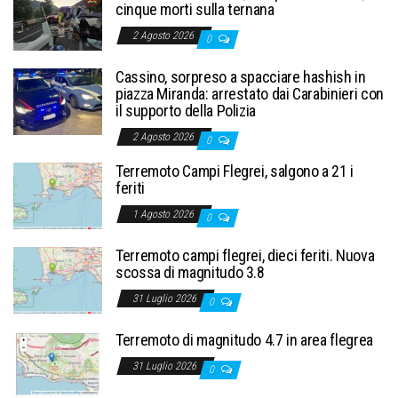
cinque morti sulla ternana
2 Agosto 2026
0
Cassino, sorpreso a spacciare hashish in
piazza Miranda: arrestato dai Carabinieri con
il supporto della Polizia
2 Agosto 2026
0
Terremoto Campi Flegrei, salgono a 21 i
feriti
1 Agosto 2026
0
Terremoto campi flegrei, dieci feriti. Nuova
scossa di magnitudo 3.8
31 Luglio 2026
0
Terremoto di magnitudo 4.7 in area flegrea
31 Luglio 2026
0