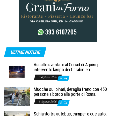
ULTIME NOTIZIE
Assalto sventato al Conad di Aquino,
intervento lampo dei Carabinieri
3 Agosto 2026
0
Mucche sui binari, deraglia treno con 450
persone a bordo alle porte di Roma.
3 Agosto 2026
0
Schianto tra autobus, camper e due auto,