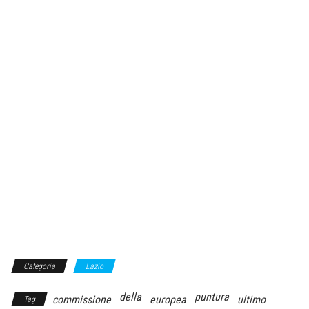
Categoria
Lazio
della
puntura
commissione
europea
ultimo
Tag