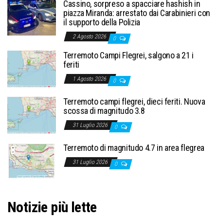
Cassino, sorpreso a spacciare hashish in
piazza Miranda: arrestato dai Carabinieri con
il supporto della Polizia
2 Agosto 2026
0
Terremoto Campi Flegrei, salgono a 21 i
feriti
1 Agosto 2026
0
Terremoto campi flegrei, dieci feriti. Nuova
scossa di magnitudo 3.8
31 Luglio 2026
0
Terremoto di magnitudo 4.7 in area flegrea
31 Luglio 2026
0
Notizie più lette