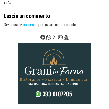
valori
Lascia un commento
Devi essere
connesso
per inviare un commento.
Facebook
WhatsApp
X
Instagram
Amazon