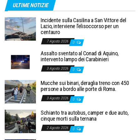
ULTIME NOTIZIE
Incidente sulla Casilina a San Vittore del
Lazio, interviene l’elisoccorso per un
centauro
7 Agosto 2026
0
Assalto sventato al Conad di Aquino,
intervento lampo dei Carabinieri
3 Agosto 2026
0
Mucche sui binari, deraglia treno con 450
persone a bordo alle porte di Roma.
3 Agosto 2026
0
Schianto tra autobus, camper e due auto,
cinque morti sulla ternana
2 Agosto 2026
0