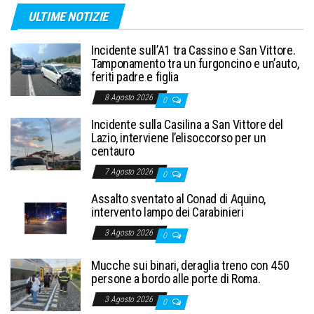
ULTIME NOTIZIE
Incidente sull’A1 tra Cassino e San Vittore.
Tamponamento tra un furgoncino e un’auto,
feriti padre e figlia
8 Agosto 2026
0
Incidente sulla Casilina a San Vittore del
Lazio, interviene l’elisoccorso per un
centauro
7 Agosto 2026
0
Assalto sventato al Conad di Aquino,
intervento lampo dei Carabinieri
3 Agosto 2026
0
Mucche sui binari, deraglia treno con 450
persone a bordo alle porte di Roma.
3 Agosto 2026
0