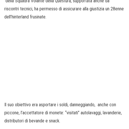
della Squadra Volante della Questura, supportata anche da
riscontri tecnici, ha permesso di assicurare alla giustizia un 28enne
dell’hinterland frusinate.
Il suo obiettivo era asportare i soldi, danneggiando, anche con
piccone, l’accettatore di monete: “visitati” autolavaggi, lavanderie,
distributori di bevande e snack.