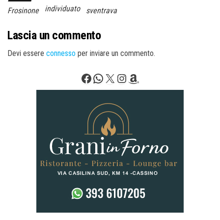
individuato
Frosinone
sventrava
Lascia un commento
Devi essere
connesso
per inviare un commento.
Facebook
WhatsApp
X
Instagram
Amazon