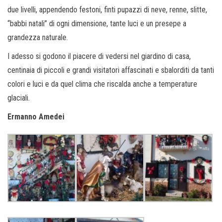
due livelli, appendendo festoni, finti pupazzi di neve, renne, slitte,
“babbi natali” di ogni dimensione, tante luci e un presepe a
grandezza naturale.
I adesso si godono il piacere di vedersi nel giardino di casa,
centinaia di piccoli e grandi visitatori affascinati e sbalorditi da tanti
colori e luci e da quel clima che riscalda anche a temperature
glaciali.
Ermanno Amedei