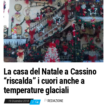
La casa del Natale a Cassino
“riscalda” i cuori anche a
temperature glaciali
Di
REDAZIONE
19 Dicembre 2018
0