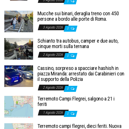
0
Mucche sui binari, deraglia treno con 450
persone a bordo alle porte di Roma.
3 Agosto 2026
0
Schianto tra autobus, camper e due auto,
cinque morti sulla ternana
2 Agosto 2026
0
Cassino, sorpreso a spacciare hashish in
piazza Miranda: arrestato dai Carabinieri con
il supporto della Polizia
2 Agosto 2026
0
Terremoto Campi Flegrei, salgono a 21 i
feriti
1 Agosto 2026
0
Terremoto campi flegrei, dieci feriti. Nuova