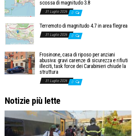
scossa di magnitudo 3.8
31 Luglio 2026
0
Terremoto di magnitudo 4.7 in area flegrea
31 Luglio 2026
0
Frosinone, casa di riposo per anziani
abusiva: gravi carenze di sicurezza e rifiuti
illeciti, task force dei Carabinieri chiude la
struttura
31 Luglio 2026
0
Notizie più lette