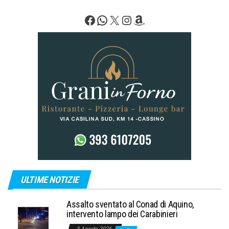
Facebook
WhatsApp
X
Instagram
Amazon
ULTIME NOTIZIE
Assalto sventato al Conad di Aquino,
intervento lampo dei Carabinieri
3 Agosto 2026