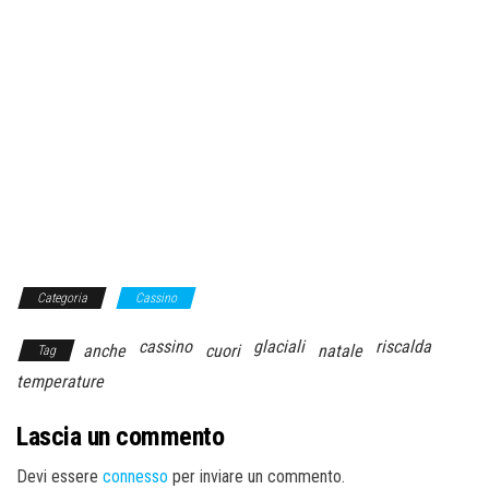
Categoria
Cassino
cassino
glaciali
riscalda
anche
cuori
natale
Tag
temperature
Lascia un commento
Devi essere
connesso
per inviare un commento.