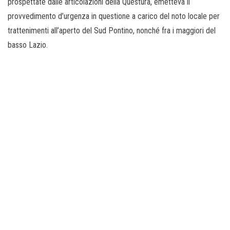
prospettate dalle articolazioni della Questura, emetteva il
provvedimento d’urgenza in questione a carico del noto locale per
trattenimenti all’aperto del Sud Pontino, nonché fra i maggiori del
basso Lazio.