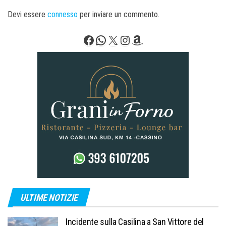
Devi essere
connesso
per inviare un commento.
Facebook
WhatsApp
X
Instagram
Amazon
ULTIME NOTIZIE
Incidente sulla Casilina a San Vittore del