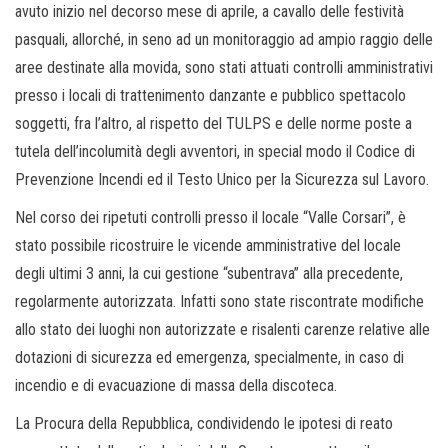
avuto inizio nel decorso mese di aprile, a cavallo delle festività
pasquali, allorché, in seno ad un monitoraggio ad ampio raggio delle
aree destinate alla movida, sono stati attuati controlli amministrativi
presso i locali di trattenimento danzante e pubblico spettacolo
soggetti, fra l’altro, al rispetto del TULPS e delle norme poste a
tutela dell’incolumità degli avventori, in special modo il Codice di
Prevenzione Incendi ed il Testo Unico per la Sicurezza sul Lavoro.
Nel corso dei ripetuti controlli presso il locale “Valle Corsari”, è
stato possibile ricostruire le vicende amministrative del locale
degli ultimi 3 anni, la cui gestione “subentrava” alla precedente,
regolarmente autorizzata. Infatti sono state riscontrate modifiche
allo stato dei luoghi non autorizzate e risalenti carenze relative alle
dotazioni di sicurezza ed emergenza, specialmente, in caso di
incendio e di evacuazione di massa della discoteca.
La Procura della Repubblica, condividendo le ipotesi di reato