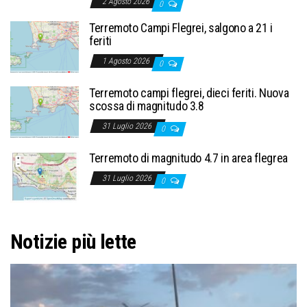
2 Agosto 2026
0
Terremoto Campi Flegrei, salgono a 21 i
feriti
1 Agosto 2026
0
Terremoto campi flegrei, dieci feriti. Nuova
scossa di magnitudo 3.8
31 Luglio 2026
0
Terremoto di magnitudo 4.7 in area flegrea
31 Luglio 2026
0
Notizie più lette