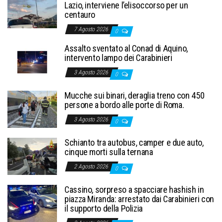
Lazio, interviene l’elisoccorso per un
centauro
7 Agosto 2026
0
Assalto sventato al Conad di Aquino,
intervento lampo dei Carabinieri
3 Agosto 2026
0
Mucche sui binari, deraglia treno con 450
persone a bordo alle porte di Roma.
3 Agosto 2026
0
Schianto tra autobus, camper e due auto,
cinque morti sulla ternana
2 Agosto 2026
0
Cassino, sorpreso a spacciare hashish in
piazza Miranda: arrestato dai Carabinieri con
il supporto della Polizia