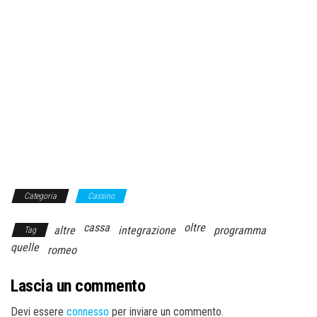
Categoria
Cassino
cassa
oltre
altre
integrazione
programma
Tag
quelle
romeo
Lascia un commento
Devi essere
connesso
per inviare un commento.