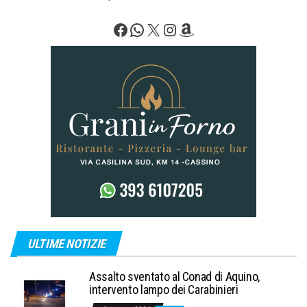
Facebook
WhatsApp
X
Instagram
Amazon
ULTIME NOTIZIE
Assalto sventato al Conad di Aquino,
intervento lampo dei Carabinieri