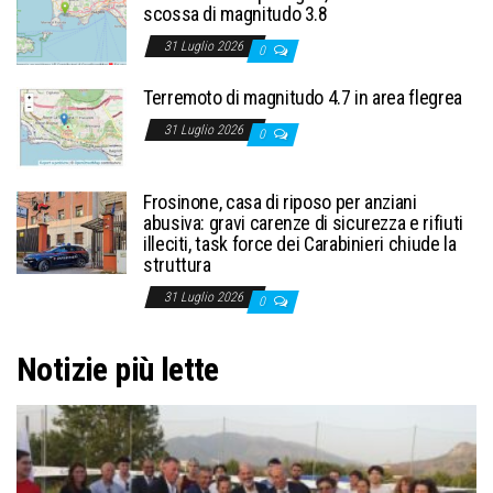
scossa di magnitudo 3.8
31 Luglio 2026
0
Terremoto di magnitudo 4.7 in area flegrea
31 Luglio 2026
0
Frosinone, casa di riposo per anziani
abusiva: gravi carenze di sicurezza e rifiuti
illeciti, task force dei Carabinieri chiude la
struttura
31 Luglio 2026
0
Notizie più lette