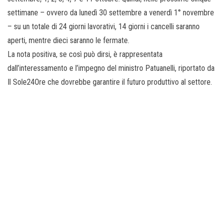
settimane – ovvero da lunedì 30 settembre a venerdì 1° novembre
– su un totale di 24 giorni lavorativi, 14 giorni i cancelli saranno
aperti, mentre dieci saranno le fermate.
La nota positiva, se così può dirsi, è rappresentata
dall’interessamento e l’impegno del ministro Patuanelli, riportato da
Il Sole24Ore che dovrebbe garantire il futuro produttivo al settore.