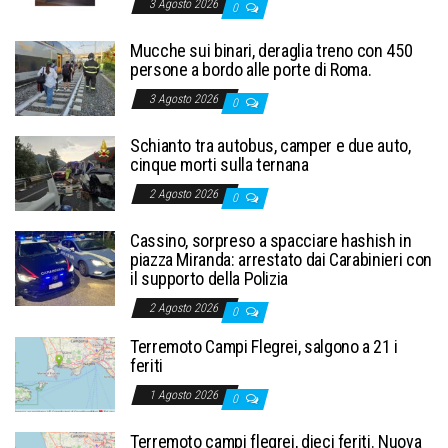
3 Agosto 2026
0
Mucche sui binari, deraglia treno con 450
persone a bordo alle porte di Roma.
3 Agosto 2026
0
Schianto tra autobus, camper e due auto,
cinque morti sulla ternana
2 Agosto 2026
0
Cassino, sorpreso a spacciare hashish in
piazza Miranda: arrestato dai Carabinieri con
il supporto della Polizia
2 Agosto 2026
0
Terremoto Campi Flegrei, salgono a 21 i
feriti
1 Agosto 2026
0
Terremoto campi flegrei, dieci feriti. Nuova