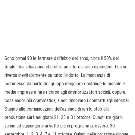
Sono ormai 93 le fermate dall’inizio dell’anno, circa il 50% del
totale. Una situazione che oltre ad interessare i dipendenti Fca si
riversa inevitabilmente su tutto l’indotto. La mancanza di
commesse da parte del gruppo maggiore costringe le piccole e
medie imprese a fare ricorso agli ammortizzatori sociali, oppure,
cosa ancor più drammatica, a non rinnovare i contratti agli interinali.
Stando alle comunicazioni dell’azienda di ieri lo stop alla
produzione sarà nei giorni 21, 25 e 31 ottobre. Questi tre giorni
vanno ad aggiungersi ai sette già in programma, ovvero: 30
settembre, 1, 2, 3, 4, 7 e 11 ottobre. Quindi, nelle prossime cinque