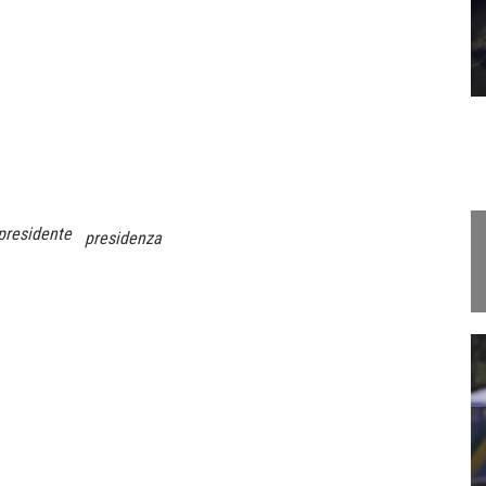
presidente
presidenza