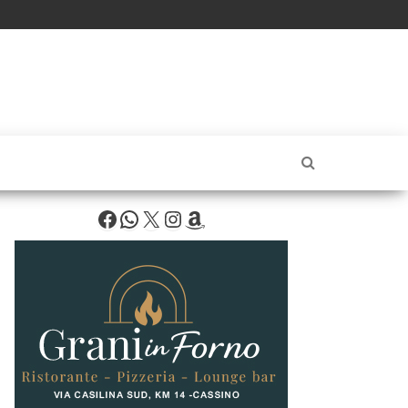
Facebook
WhatsApp
X
Instagram
Amazon