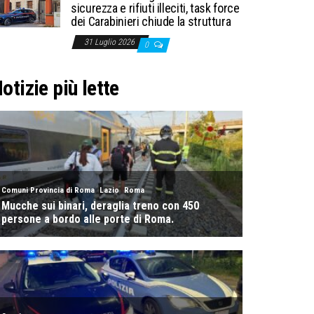
sicurezza e rifiuti illeciti, task force
dei Carabinieri chiude la struttura
31 Luglio 2026
0
otizie più lette