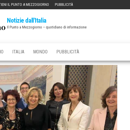
IENI IL PUNTO A MEZZOGIORNO
PUBBLICITÀ
Notizie dall'Italia
Il Punto a Mezzogiorno – quotidiano di informazione
IO
ITALIA
MONDO
PUBBLICITÀ