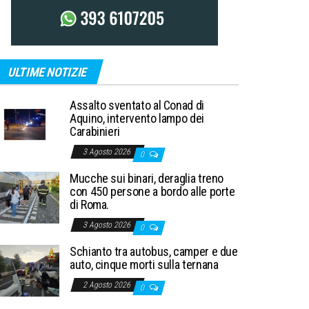
ULTIME NOTIZIE
Assalto sventato al Conad di
Aquino, intervento lampo dei
Carabinieri
3 Agosto 2026
0
Mucche sui binari, deraglia treno
con 450 persone a bordo alle porte
di Roma.
3 Agosto 2026
0
Schianto tra autobus, camper e due
auto, cinque morti sulla ternana
2 Agosto 2026
0