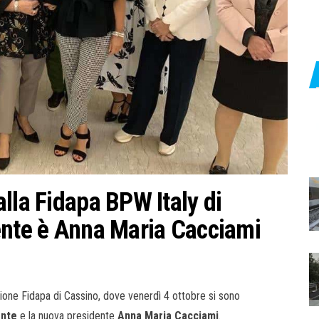
lla Fidapa BPW Italy di
ente è Anna Maria Cacciami
ione Fidapa di Cassino, dove venerdì 4 ottobre si sono
ante
e la nuova presidente
Anna Maria Cacciami
.