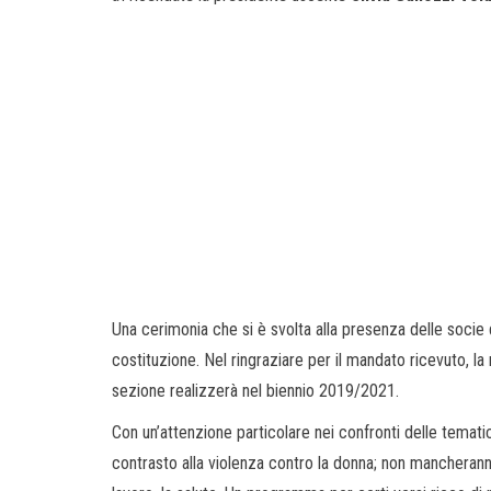
Una cerimonia che si è svolta alla presenza delle socie 
costituzione. Nel ringraziare per il mandato ricevuto, la
sezione realizzerà nel biennio 2019/2021.
Con un’attenzione particolare nei confronti delle tematich
contrasto alla violenza contro la donna; non mancheranno,