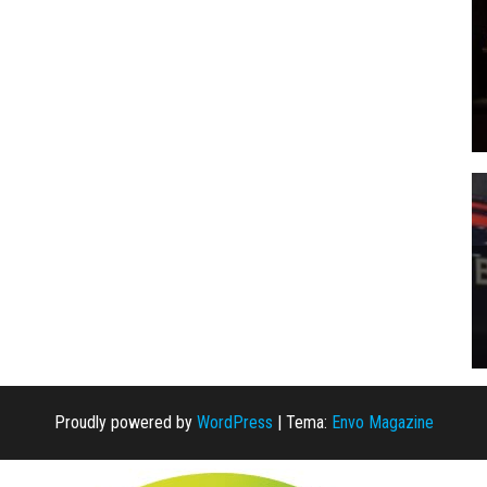
Proudly powered by
WordPress
|
Tema:
Envo Magazine