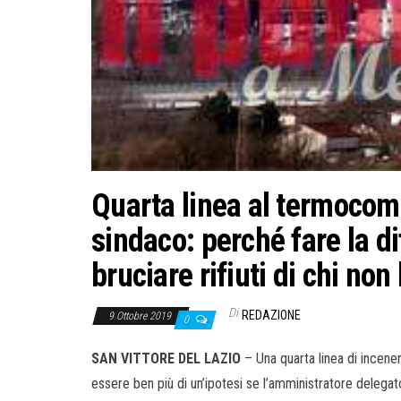
Quarta linea al termocomb
sindaco: perché fare la 
bruciare rifiuti di chi non 
Di
REDAZIONE
9 Ottobre 2019
0
SAN VITTORE DEL LAZIO
– Una quarta linea di incene
essere ben più di un’ipotesi se l’amministratore delegat