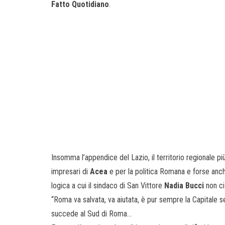
Fatto Quotidiano
.
Insomma l’appendice del Lazio, il territorio regionale più
impresari di
Acea
e per la politica Romana e forse anche
logica a cui il sindaco di San Vittore
Nadia Bucci
non ci
“Roma va salvata, va aiutata, è pur sempre la Capitale 
succede al Sud di Roma…