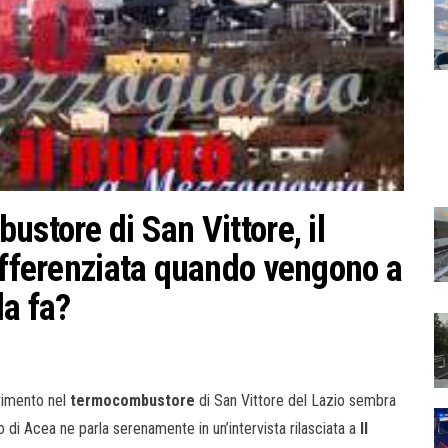
ustore di San Vittore, il
differenziata quando vengono a
la fa?
rimento nel
termocombustore
di San Vittore del Lazio sembra
o di Acea ne parla serenamente in un’intervista rilasciata a
Il