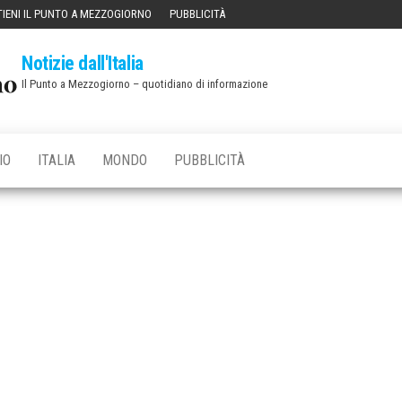
IENI IL PUNTO A MEZZOGIORNO
PUBBLICITÀ
Notizie dall'Italia
Il Punto a Mezzogiorno – quotidiano di informazione
IO
ITALIA
MONDO
PUBBLICITÀ