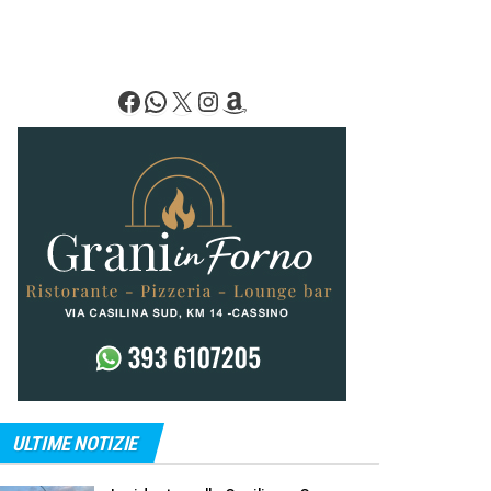
Facebook
WhatsApp
X
Instagram
Amazon
ULTIME NOTIZIE