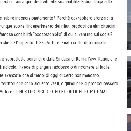
no ad un convegno dedicato alla sostenibilità la dice lunga sulla
i e subire incondizionatamente? Perchè dovrebbero sforzarsi a
nque subire l’incenerimento dei rifiuti prodotti da altri cittadini
mosa sensibilità “ecosostenibile” di cui si vantano sui social?
erchè se l’impianto di San Vittore è nato sotto determinate
e soprattutto sentir dire dalla Sindaca di Roma, l’avv. Raggi, che
i ridicolo. Invece di piangersi addosso o di ricorrere al facile
te avanzate che ai tempi di oggi di certo non mancano,
territori che sono alquanto vasti, e quindi che si preoccupassero
a San Vittore. IL NOSTRO PICCOLO, ED EX ORTICELLO, E’ ORMAI