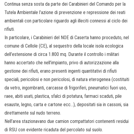
Continua senza sosta da parte dei Carabinieri del Comando per la
Tutela Ambientale l’azione di prevenzione e repressione dei reati
ambientali con particolare riguardo agli illeciti connessi al ciclo dei
rifiuti.
In particolare, i Carabinieri del NOE di Caserta hanno proceduto, nel
comune di Cellole (CE), al sequestro della locale isola ecologica
dell’estensione di circa 1.800 mq. Durante il controllo i militari
hanno accertato che nell’impianto, privo di autorizzazione alla
gestione dei rifiuti, erano presenti ingenti quantitativi di rifiuti
speciali, pericolosi e non pericolosi, di natura eterogenea (costituiti
da vetro, ingombranti, carcasse di frigoriferi, pneumatici fuori uso,
raee, abiti usati, plastica, sfalci di potatura, farmaci scaduti, pile
esauste, legno, carta e cartone ecc…), depositati sia in cassoni, sia
direttamente sul nudo terreno.
Nell’area stazionavano due camion compattatori contenenti residui
di RSU con evidente ricaduta del percolato sul suolo.