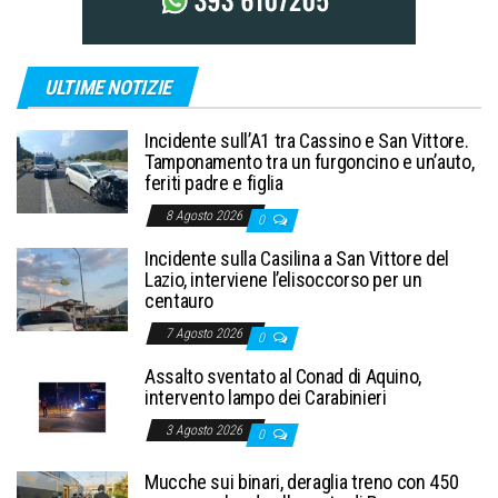
ULTIME NOTIZIE
Incidente sull’A1 tra Cassino e San Vittore.
Tamponamento tra un furgoncino e un’auto,
feriti padre e figlia
8 Agosto 2026
0
Incidente sulla Casilina a San Vittore del
Lazio, interviene l’elisoccorso per un
centauro
7 Agosto 2026
0
Assalto sventato al Conad di Aquino,
intervento lampo dei Carabinieri
3 Agosto 2026
0
Mucche sui binari, deraglia treno con 450