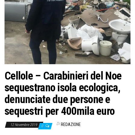
Cellole – Carabinieri del Noe
sequestrano isola ecologica,
denunciate due persone e
sequestri per 400mila euro
Di
REDAZIONE
12 Novembre 2019
0