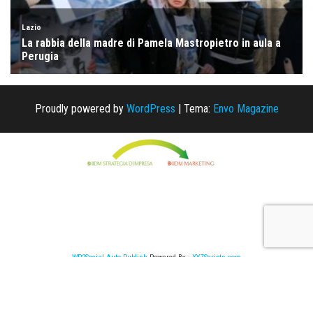
Proudly powered by
WordPress
|
Tema:
Envo Magazine
WP2Social Auto Publish
Powered By :
XYZScripts.com