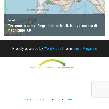
Proudly powered by
WordPress
|
Tema:
Envo Magazine
WP2Social Auto Publish
Powered By :
XYZScripts.com