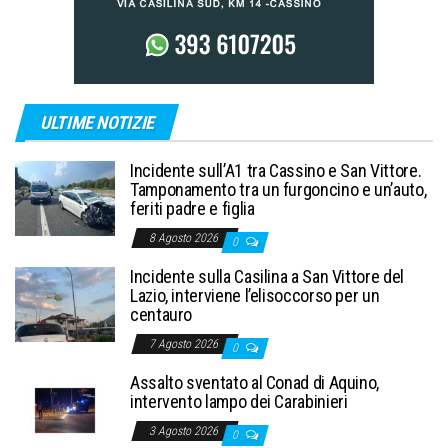
ULTIME NOTIZIE
Incidente sull’A1 tra Cassino e San Vittore.
Tamponamento tra un furgoncino e un’auto,
feriti padre e figlia
8 Agosto 2026
0
Incidente sulla Casilina a San Vittore del
Lazio, interviene l’elisoccorso per un
centauro
7 Agosto 2026
0
Assalto sventato al Conad di Aquino,
intervento lampo dei Carabinieri
3 Agosto 2026
0