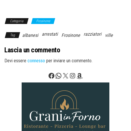
Categoria
Frosinone
arrestati
razziatori
albanesi
Frosinone
ville
Tag
Lascia un commento
Devi essere
connesso
per inviare un commento.
Facebook
WhatsApp
X
Instagram
Amazon