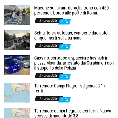
Mucche sui binari, deraglia treno con 450
persone a bordo alle porte di Roma.
3 Agosto 2026
0
Schianto tra autobus, camper e due auto,
cinque morti sulla ternana
2 Agosto 2026
0
Cassino, sorpreso a spacciare hashish in
piazza Miranda: arrestato dai Carabinieri con
il supporto della Polizia
2 Agosto 2026
0
Terremoto Campi Flegrei, salgono a 21 i
feriti
1 Agosto 2026
0
Terremoto campi flegrei, dieci feriti. Nuova
scossa di magnitudo 3.8