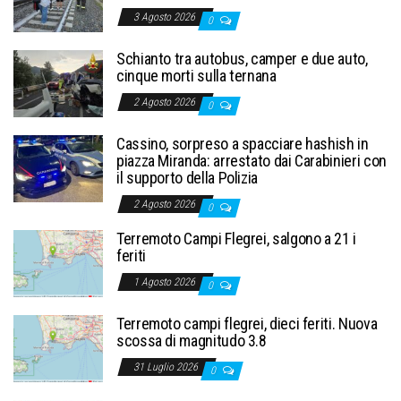
3 Agosto 2026
0
Schianto tra autobus, camper e due auto,
cinque morti sulla ternana
2 Agosto 2026
0
Cassino, sorpreso a spacciare hashish in
piazza Miranda: arrestato dai Carabinieri con
il supporto della Polizia
2 Agosto 2026
0
Terremoto Campi Flegrei, salgono a 21 i
feriti
1 Agosto 2026
0
Terremoto campi flegrei, dieci feriti. Nuova
scossa di magnitudo 3.8
31 Luglio 2026
0