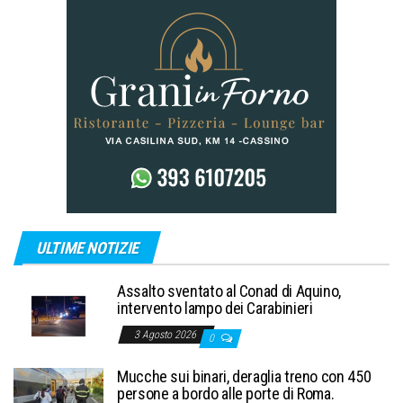
ULTIME NOTIZIE
Assalto sventato al Conad di Aquino,
intervento lampo dei Carabinieri
3 Agosto 2026
0
Mucche sui binari, deraglia treno con 450
persone a bordo alle porte di Roma.