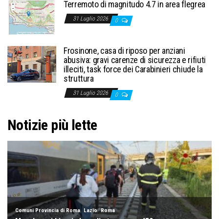
Terremoto di magnitudo 4.7 in area flegrea
31 Luglio 2026
0
Frosinone, casa di riposo per anziani
abusiva: gravi carenze di sicurezza e rifiuti
illeciti, task force dei Carabinieri chiude la
struttura
31 Luglio 2026
0
Notizie più lette