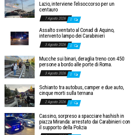
Lazio, interviene l’elisoccorso per un
centauro
7 Agosto 2026
0
Assalto sventato al Conad di Aquino,
intervento lampo dei Carabinieri
3 Agosto 2026
0
Mucche sui binari, deraglia treno con 450
persone a bordo alle porte di Roma.
3 Agosto 2026
0
Schianto tra autobus, camper e due auto,
cinque morti sulla ternana
2 Agosto 2026
0
Cassino, sorpreso a spacciare hashish in
piazza Miranda: arrestato dai Carabinieri con
il supporto della Polizia