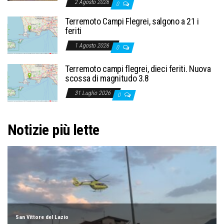
2 Agosto 2026
0
Terremoto Campi Flegrei, salgono a 21 i
feriti
1 Agosto 2026
0
Terremoto campi flegrei, dieci feriti. Nuova
scossa di magnitudo 3.8
31 Luglio 2026
0
Notizie più lette