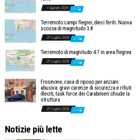
1 Agosto 2026
0
Terremoto campi flegrei, dieci feriti. Nuova
scossa di magnitudo 3.8
31 Luglio 2026
0
Terremoto di magnitudo 4.7 in area flegrea
31 Luglio 2026
0
Frosinone, casa di riposo per anziani
abusiva: gravi carenze di sicurezza e rifiuti
illeciti, task force dei Carabinieri chiude la
struttura
31 Luglio 2026
0
Notizie più lette