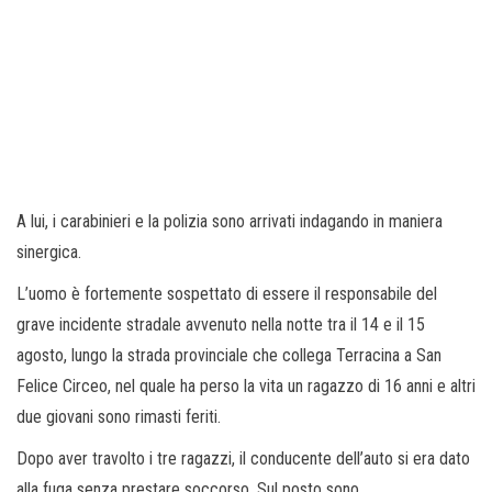
A lui, i carabinieri e la polizia sono arrivati indagando in maniera
sinergica.
L’uomo è fortemente sospettato di essere il responsabile del
grave incidente stradale avvenuto nella notte tra il 14 e il 15
agosto, lungo la strada provinciale che collega Terracina a San
Felice Circeo, nel quale ha perso la vita un ragazzo di 16 anni e altri
due giovani sono rimasti feriti.
Dopo aver travolto i tre ragazzi, il conducente dell’auto si era dato
alla fuga senza prestare soccorso. Sul posto sono