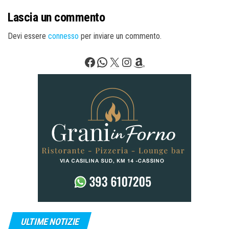
Lascia un commento
Devi essere
connesso
per inviare un commento.
Facebook
WhatsApp
X
Instagram
Amazon
ULTIME NOTIZIE