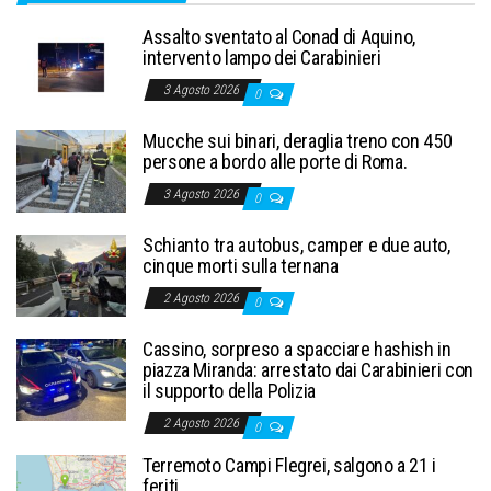
Assalto sventato al Conad di Aquino,
intervento lampo dei Carabinieri
3 Agosto 2026
0
Mucche sui binari, deraglia treno con 450
persone a bordo alle porte di Roma.
3 Agosto 2026
0
Schianto tra autobus, camper e due auto,
cinque morti sulla ternana
2 Agosto 2026
0
Cassino, sorpreso a spacciare hashish in
piazza Miranda: arrestato dai Carabinieri con
il supporto della Polizia
2 Agosto 2026
0
Terremoto Campi Flegrei, salgono a 21 i
feriti