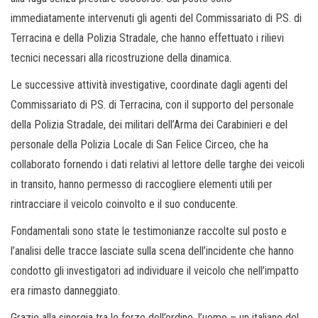
immediatamente intervenuti gli agenti del Commissariato di P.S. di
Terracina e della Polizia Stradale, che hanno effettuato i rilievi
tecnici necessari alla ricostruzione della dinamica.
Le successive attività investigative, coordinate dagli agenti del
Commissariato di P.S. di Terracina, con il supporto del personale
della Polizia Stradale, dei militari dell’Arma dei Carabinieri e del
personale della Polizia Locale di San Felice Circeo, che ha
collaborato fornendo i dati relativi al lettore delle targhe dei veicoli
in transito, hanno permesso di raccogliere elementi utili per
rintracciare il veicolo coinvolto e il suo conducente.
Fondamentali sono state le testimonianze raccolte sul posto e
l’analisi delle tracce lasciate sulla scena dell’incidente che hanno
condotto gli investigatori ad individuare il veicolo che nell’impatto
era rimasto danneggiato.
Grazie alla sinergia tra le forze dell’ordine, l’uomo – un italiano del