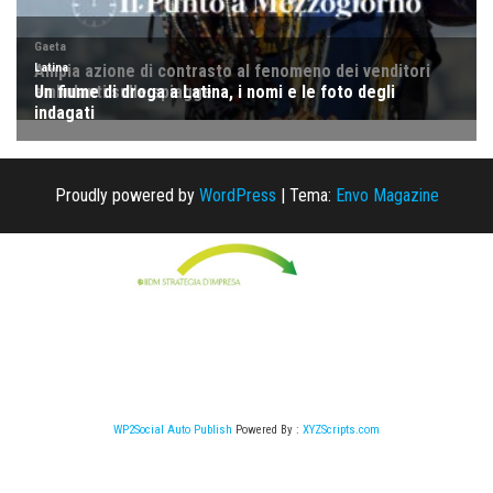
Proudly powered by
WordPress
|
Tema:
Envo Magazine
WP2Social Auto Publish
Powered By :
XYZScripts.com