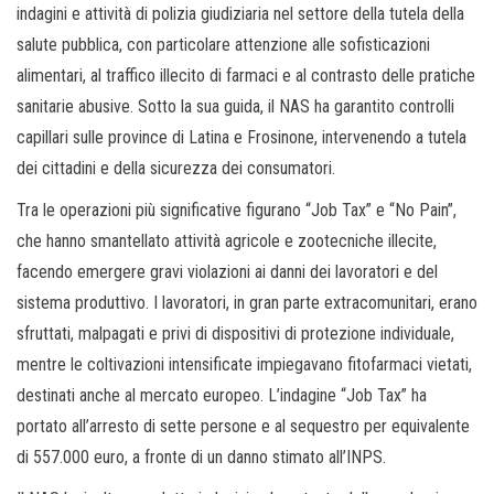
indagini e attività di polizia giudiziaria nel settore della tutela della
salute pubblica, con particolare attenzione alle sofisticazioni
alimentari, al traffico illecito di farmaci e al contrasto delle pratiche
sanitarie abusive. Sotto la sua guida, il NAS ha garantito controlli
capillari sulle province di Latina e Frosinone, intervenendo a tutela
dei cittadini e della sicurezza dei consumatori.
Tra le operazioni più significative figurano “Job Tax” e “No Pain”,
che hanno smantellato attività agricole e zootecniche illecite,
facendo emergere gravi violazioni ai danni dei lavoratori e del
sistema produttivo. I lavoratori, in gran parte extracomunitari, erano
sfruttati, malpagati e privi di dispositivi di protezione individuale,
mentre le coltivazioni intensificate impiegavano fitofarmaci vietati,
destinati anche al mercato europeo. L’indagine “Job Tax” ha
portato all’arresto di sette persone e al sequestro per equivalente
di 557.000 euro, a fronte di un danno stimato all’INPS.