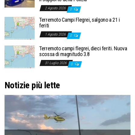
2 Agosto 2026
0
Terremoto Campi Flegrei, salgono a 21 i
feriti
1 Agosto 2026
0
Terremoto campi flegrei, dieci feriti. Nuova
scossa di magnitudo 3.8
31 Luglio 2026
0
Notizie più lette