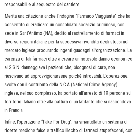
responsabili e al sequestro del cantiere.
Merita una citazione anche l’indagine “Farmaco Viaggiante” che ha
consentito di eradicare un consolidato sodalizio criminoso, con
sede in Sant’Antimo (NA), dedito al rastrellamento di farmaci in
diverse regioni italiane per la successiva rivendita degli stessi nel
mercato inglese procurando ingenti guadagni all’organizzazione. La
carenza di tali farmaci oltre a creare un notevole danno economico
al S.S.N. danneggiava i pazienti che, bisognosi di cure, non
riuscivano ad approvvigionarsene poiché introvabili. L’operazione,
svolta con il contributo della N.C.A (National Crime Agency)
inglese, nel suo complesso, ha portato all’arresto di 19 persone sul
territorio italiano oltre alla cattura di un latitante che si nascondeva
in Francia.
Infine, l’operazione “Fake For Drug”, ha smantellato un sistema di
ricette mediche false e traffico illecito di farmaci stupefacenti, con