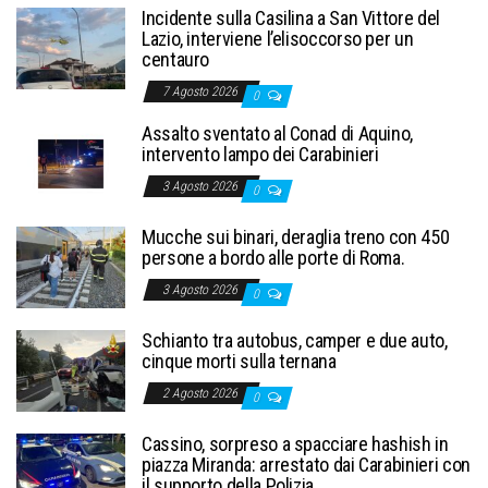
Incidente sulla Casilina a San Vittore del
Lazio, interviene l’elisoccorso per un
centauro
7 Agosto 2026
0
Assalto sventato al Conad di Aquino,
intervento lampo dei Carabinieri
3 Agosto 2026
0
Mucche sui binari, deraglia treno con 450
persone a bordo alle porte di Roma.
3 Agosto 2026
0
Schianto tra autobus, camper e due auto,
cinque morti sulla ternana
2 Agosto 2026
0
Cassino, sorpreso a spacciare hashish in
piazza Miranda: arrestato dai Carabinieri con
il supporto della Polizia