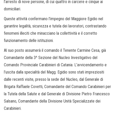
l’arresto di nove persone, di cui quattro in carcere e cinque ai
domiciliari.
Queste attività confermano l’impegno del Maggiore Egidio nel
garantire legalità, sicurezza e tutela dei lavoratori, contrastando
fenomeni illeciti che minacciano la collettività e il corretto
funzionamento delle istituzioni.
Al suo posto assumerà il comando il Tenente Carmine Cesa, già
Comandante della 3^ Sezione del Nucleo Investigativo del
Comando Provinciale Carabinieri di Catania. L’avvicendamento e
l’uscita dalla specialità del Magg. Egidio sono stati impreziositi
dalle recenti visite, presso la sede del Nucleo, dal Generale di
Brigata Raffaele Covetti, Comandante del Comando Carabinieri per
la Tutela della Salute e dal Generale di Divisione Pietro Francesco
Salsano, Comandante della Divisione Unità Specializzate dei
Carabinieri.