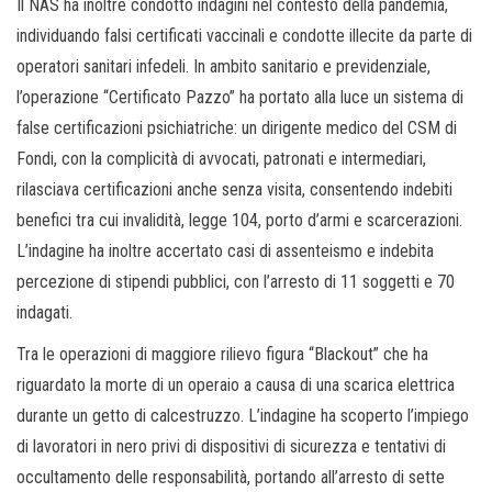
Il NAS ha inoltre condotto indagini nel contesto della pandemia,
individuando falsi certificati vaccinali e condotte illecite da parte di
operatori sanitari infedeli. In ambito sanitario e previdenziale,
l’operazione “Certificato Pazzo” ha portato alla luce un sistema di
false certificazioni psichiatriche: un dirigente medico del CSM di
Fondi, con la complicità di avvocati, patronati e intermediari,
rilasciava certificazioni anche senza visita, consentendo indebiti
benefici tra cui invalidità, legge 104, porto d’armi e scarcerazioni.
L’indagine ha inoltre accertato casi di assenteismo e indebita
percezione di stipendi pubblici, con l’arresto di 11 soggetti e 70
indagati.
Tra le operazioni di maggiore rilievo figura “Blackout” che ha
riguardato la morte di un operaio a causa di una scarica elettrica
durante un getto di calcestruzzo. L’indagine ha scoperto l’impiego
di lavoratori in nero privi di dispositivi di sicurezza e tentativi di
occultamento delle responsabilità, portando all’arresto di sette