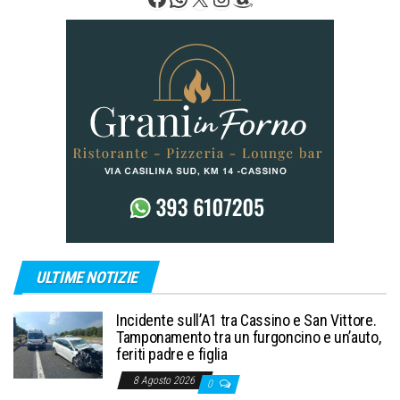
ULTIME NOTIZIE
Incidente sull’A1 tra Cassino e San Vittore.
Tamponamento tra un furgoncino e un’auto,
feriti padre e figlia
8 Agosto 2026
0