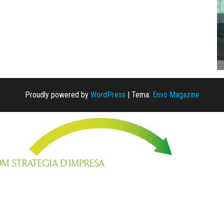
Proudly powered by
WordPress
|
Tema:
Envo Magazine