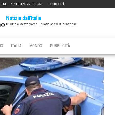
IENI IL PUNTO A MEZZOGIORNO
PUBBLICITÀ
Notizie dall'Italia
Il Punto a Mezzogiorno – quotidiano di informazione
IO
ITALIA
MONDO
PUBBLICITÀ