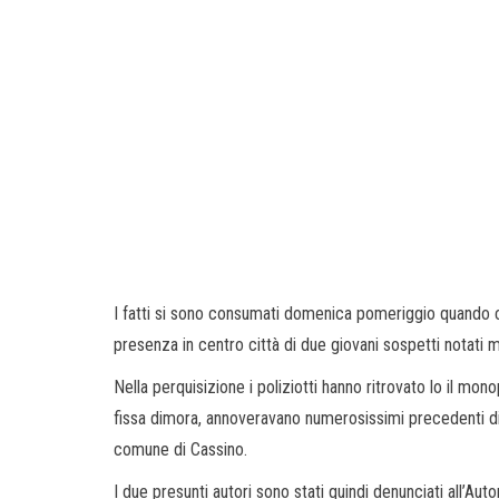
I fatti si sono consumati domenica pomeriggio quando con
presenza in centro città di due giovani sospetti notati
Nella perquisizione i poliziotti hanno ritrovato lo il mon
fissa dimora, annoveravano numerosissimi precedenti di Po
comune di Cassino.
I due presunti autori sono stati quindi denunciati all’Aut