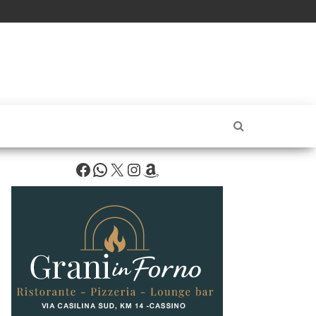
Facebook
WhatsApp
X
Instagram
Amazon