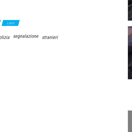
Lazio
segnalazione
olizia
stranieri