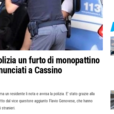
lizia un furto di monopattino
enunciati a Cassino
un residente li nota e avvisa la polizia. E’ stato grazie alla
etto dal vice questore aggiunto Flavio Genovese, che hanno
stranieri.