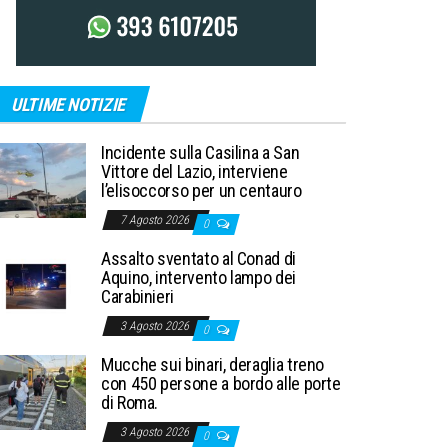
ULTIME NOTIZIE
Incidente sulla Casilina a San
Vittore del Lazio, interviene
l’elisoccorso per un centauro
7 Agosto 2026
0
Assalto sventato al Conad di
Aquino, intervento lampo dei
Carabinieri
3 Agosto 2026
0
Mucche sui binari, deraglia treno
con 450 persone a bordo alle porte
di Roma.
3 Agosto 2026
0