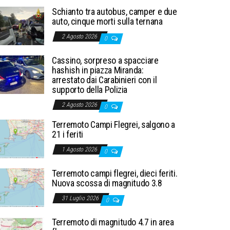
Schianto tra autobus, camper e due
auto, cinque morti sulla ternana
2 Agosto 2026
0
Cassino, sorpreso a spacciare
hashish in piazza Miranda:
arrestato dai Carabinieri con il
supporto della Polizia
2 Agosto 2026
0
Terremoto Campi Flegrei, salgono a
21 i feriti
1 Agosto 2026
0
Terremoto campi flegrei, dieci feriti.
Nuova scossa di magnitudo 3.8
31 Luglio 2026
0
Terremoto di magnitudo 4.7 in area