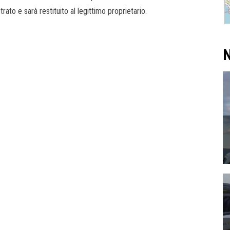
ato e sarà restituito al legittimo proprietario.
N