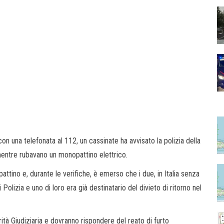
 una telefonata al 112, un cassinate ha avvisato la polizia della
 mentre rubavano un monopattino elettrico.
opattino e, durante le verifiche, è emerso che i due, in Italia senza
lizia e uno di loro era già destinatario del divieto di ritorno nel
orità Giudiziaria e dovranno rispondere del reato di furto