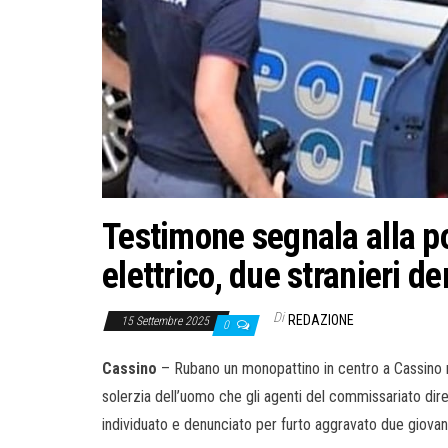
Testimone segnala alla po
elettrico, due stranieri d
Di
REDAZIONE
15 Settembre 2025
0
Cassino
– Rubano un monopattino in centro a Cassino ma 
solerzia dell’uomo che gli agenti del commissariato dir
individuato e denunciato per furto aggravato due giovani 