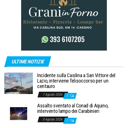
ULTIME NOTIZIE
Incidente sulla Casilina a San Vittore del
Lazio, interviene l’elisoccorso per un
centauro
7 Agosto 2026
0
Assalto sventato al Conad di Aquino,
intervento lampo dei Carabinieri
3 Agosto 2026
0