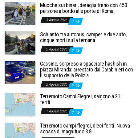
Mucche sui binari, deraglia treno con 450
persone a bordo alle porte di Roma.
3 Agosto 2026
0
Schianto tra autobus, camper e due auto,
cinque morti sulla ternana
2 Agosto 2026
0
Cassino, sorpreso a spacciare hashish in
piazza Miranda: arrestato dai Carabinieri con
il supporto della Polizia
2 Agosto 2026
0
Terremoto Campi Flegrei, salgono a 21 i
feriti
1 Agosto 2026
0
Terremoto campi flegrei, dieci feriti. Nuova
scossa di magnitudo 3.8