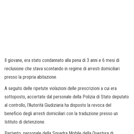
Il giovane, era stato condannato alla pena di 3 anni e 6 mesi di
reclusione che stava scontando in regime di arresti domiciliari
presso la propria abitazione.
A seguito delle ripetute violazioni delle prescrizioni a cui era
sottoposto, accertate dal personale della Polizia di Stato deputato
al controllo, l’Autorità Giudiziaria ha disposto la revoca del
beneficio degli arresti domiciliari con la traduzione presso un
Istituto di detenzione.
Pertanto, personale della Squadra Mobile della Questura di