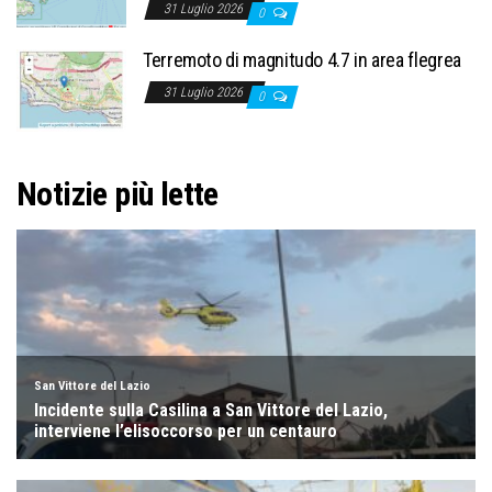
31 Luglio 2026
0
Terremoto di magnitudo 4.7 in area flegrea
31 Luglio 2026
0
Notizie più lette