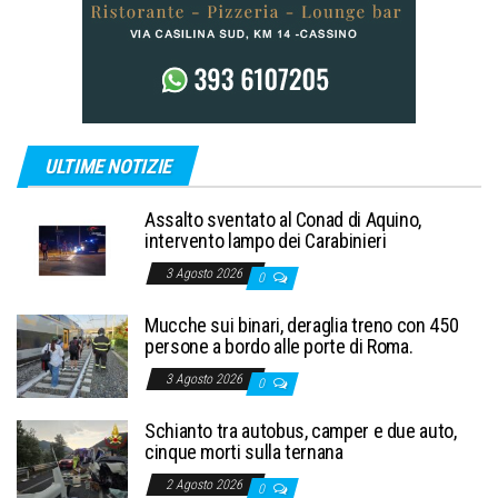
ULTIME NOTIZIE
Assalto sventato al Conad di Aquino,
intervento lampo dei Carabinieri
3 Agosto 2026
0
Mucche sui binari, deraglia treno con 450
persone a bordo alle porte di Roma.
3 Agosto 2026
0
Schianto tra autobus, camper e due auto,
cinque morti sulla ternana
2 Agosto 2026
0