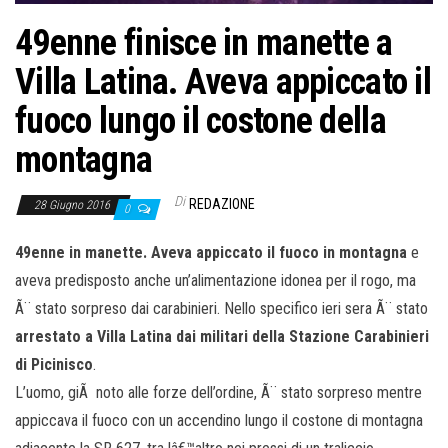
49enne finisce in manette a
Villa Latina. Aveva appiccato il
fuoco lungo il costone della
montagna
Di
REDAZIONE
28 Giugno 2016
0
49enne in manette. Aveva appiccato il fuoco in montagna
e
aveva predisposto anche un’alimentazione idonea per il rogo, ma
Ã¨ stato sorpreso dai carabinieri. Nello specifico ieri sera Ã¨ stato
arrestato a Villa Latina dai militari della Stazione Carabinieri
di Picinisco
.
L’uomo, giÃ noto alle forze dell’ordine, Ã¨ stato sorpreso mentre
appiccava il fuoco con un accendino lungo il costone di montagna