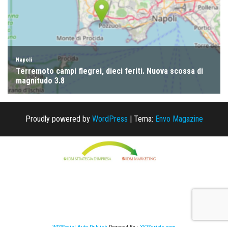
Proudly powered by
WordPress
|
Tema:
Envo Magazine
WP2Social Auto Publish
Powered By :
XYZScripts.com