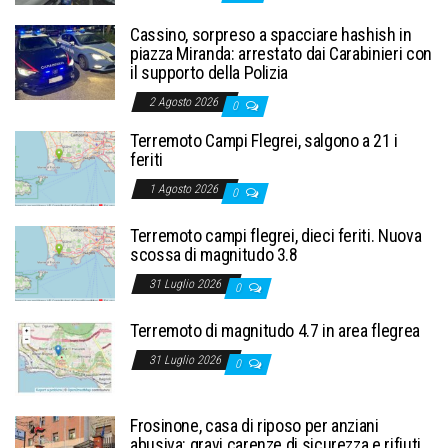
Cassino, sorpreso a spacciare hashish in
piazza Miranda: arrestato dai Carabinieri con
il supporto della Polizia
2 Agosto 2026
0
Terremoto Campi Flegrei, salgono a 21 i
feriti
1 Agosto 2026
0
Terremoto campi flegrei, dieci feriti. Nuova
scossa di magnitudo 3.8
31 Luglio 2026
0
Terremoto di magnitudo 4.7 in area flegrea
31 Luglio 2026
0
Frosinone, casa di riposo per anziani
abusiva: gravi carenze di sicurezza e rifiuti