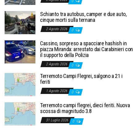
0
Schianto tra autobus, camper e due auto,
cinque morti sulla ternana
2 Agosto 2026
0
Cassino, sorpreso a spacciare hashish in
piazza Miranda: arrestato dai Carabinieri con
il supporto della Polizia
2 Agosto 2026
0
Terremoto Campi Flegrei, salgono a 21 i
feriti
1 Agosto 2026
0
Terremoto campi flegrei, dieci feriti. Nuova
scossa di magnitudo 3.8
31 Luglio 2026
0