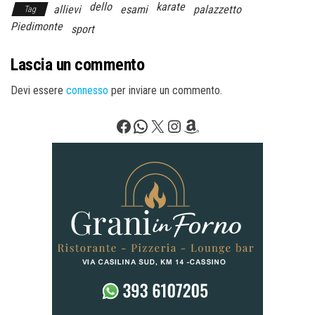
dello
karate
allievi
esami
palazzetto
Tag
Piedimonte
sport
Lascia un commento
Devi essere
connesso
per inviare un commento.
Facebook
WhatsApp
X
Instagram
Amazon