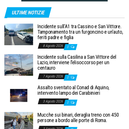
ULTIME NOTIZIE
Incidente sull’A1 tra Cassino e San Vittore.
Tamponamento tra un furgoncino e un’auto,
feriti padre e figlia
8 Agosto 2026
0
Incidente sulla Casilina a San Vittore del
Lazio, interviene l’elisoccorso per un
centauro
7 Agosto 2026
0
Assalto sventato al Conad di Aquino,
intervento lampo dei Carabinieri
3 Agosto 2026
0
Mucche sui binari, deraglia treno con 450
persone a bordo alle porte di Roma.
3 Agosto 2026