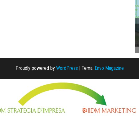
Proudly powered by
WordPress
|
Tema:
Envo Magazine