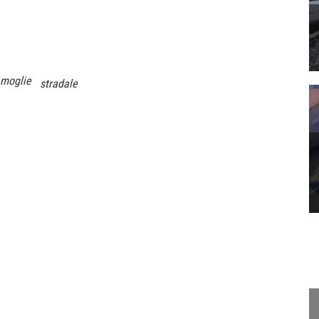
moglie
stradale