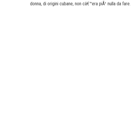
donna, di origini cubane, non câ€™era piÃ¹ nulla da fare