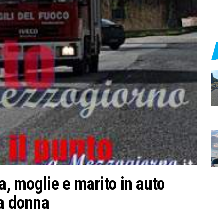
a, moglie e marito in auto
la donna