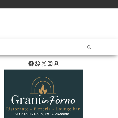
Facebook
WhatsApp
X
Instagram
Amazon