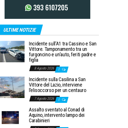
ULTIME NOTIZIE
Incidente sull’A1 tra Cassino e San
Vittore. Tamponamento tra un
furgoncino e un’auto, feriti padre e
figlia
8 Agosto 2026
0
Incidente sulla Casilina a San
Vittore del Lazio, interviene
l’elisoccorso per un centauro
7 Agosto 2026
0
Assalto sventato al Conad di
Aquino, intervento lampo dei
Carabinieri