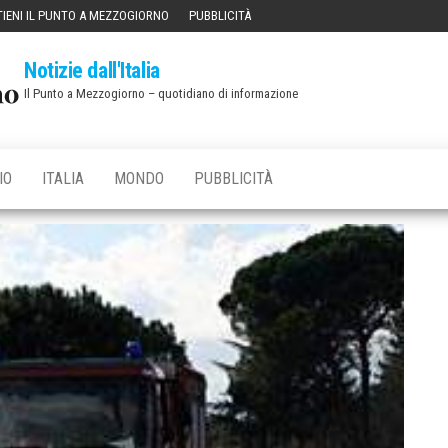
IENI IL PUNTO A MEZZOGIORNO
PUBBLICITÀ
Notizie dall'Italia
Il Punto a Mezzogiorno – quotidiano di informazione
IO
ITALIA
MONDO
PUBBLICITÀ