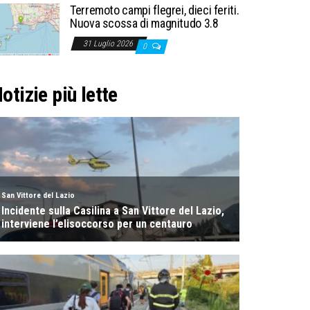
Terremoto campi flegrei, dieci feriti.
Nuova scossa di magnitudo 3.8
31 Luglio 2026
0
otizie più lette