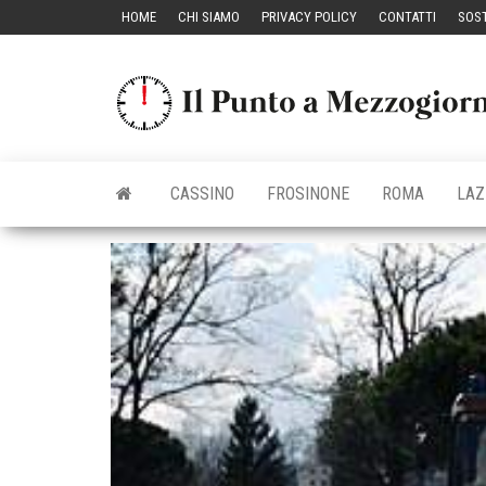
Vai
HOME
CHI SIAMO
PRIVACY POLICY
CONTATTI
SOST
al
contenuto
CASSINO
FROSINONE
ROMA
LAZ