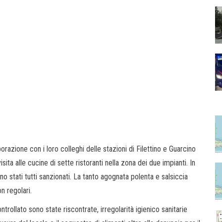
borazione con i loro colleghi delle stazioni di Filettino e Guarcino
isita alle cucine di sette ristoranti nella zona dei due impianti. In
sono stati tutti sanzionati. La tanto agognata polenta e salsiccia
n regolari.
ntrollato sono state riscontrate, irregolarità igienico sanitarie