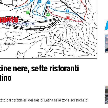
ine nere, sette ristoranti
tino
to dai carabinieri del Nas di Latina nelle zone sciistiche di