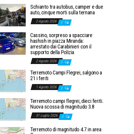
Schianto tra autobus, camper e due
auto, cinque morti sulla ternana
2 Agosto 2026
0
Cassino, sorpreso a spacciare
hashish in piazza Miranda:
arrestato dai Carabinieri con il
supporto della Polizia
2 Agosto 2026
0
Terremoto Campi Flegrei, salgono a
21 i feriti
1 Agosto 2026
0
Terremoto campi flegrei, dieci feriti.
Nuova scossa di magnitudo 3.8
31 Luglio 2026
0
Terremoto di magnitudo 4.7 in area