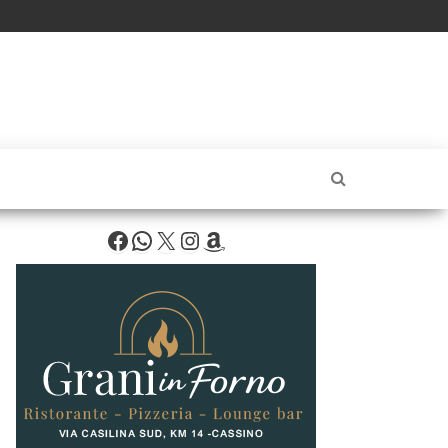
Facebook
WhatsApp
X
Instagram
Amazon