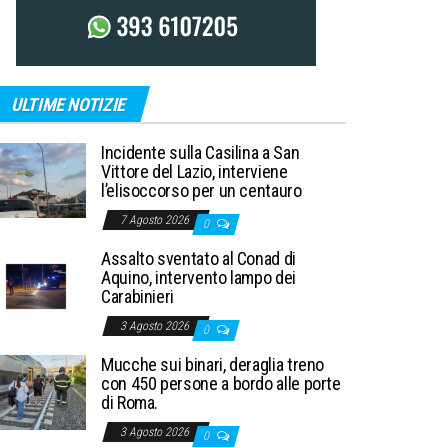
ULTIME NOTIZIE
Incidente sulla Casilina a San
Vittore del Lazio, interviene
l’elisoccorso per un centauro
7 Agosto 2026
0
Assalto sventato al Conad di
Aquino, intervento lampo dei
Carabinieri
3 Agosto 2026
0
Mucche sui binari, deraglia treno
con 450 persone a bordo alle porte
di Roma.
3 Agosto 2026
0