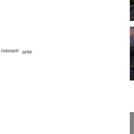
ristoranti
sette