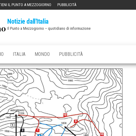
IENI IL PUNTO A MEZZOGIORNO
PUBBLICITÀ
Notizie dall'Italia
Il Punto a Mezzogiorno – quotidiano di informazione
IO
ITALIA
MONDO
PUBBLICITÀ