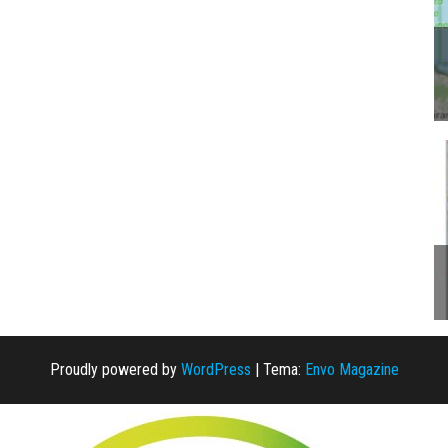
Proudly powered by
WordPress
|
Tema:
Envo Magazine