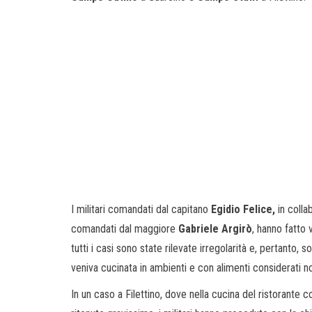
I militari comandati dal capitano
Egidio Felice,
in colla
comandati dal maggiore
Gabriele Argirò
, hanno fatto v
tutti i casi sono state rilevate irregolarità e, pertanto, 
veniva cucinata in ambienti e con alimenti considerati no
In un caso a Filettino, dove nella cucina del ristorante co