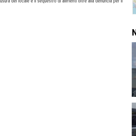
sura del locale e il sequestro di alimenti oltre alla denuncia per il
N