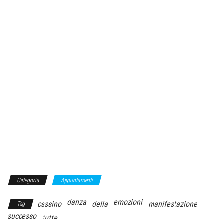
Categoria
Appuntamenti
danza
emozioni
cassino
della
manifestazione
Tag
successo
tutte