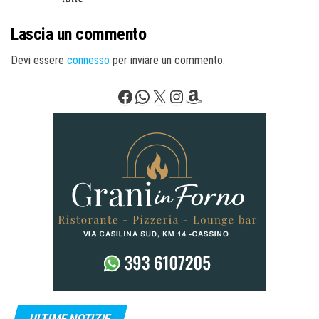
Lascia un commento
Devi essere
connesso
per inviare un commento.
Facebook
WhatsApp
X
Instagram
Amazon
ULTIME NOTIZIE