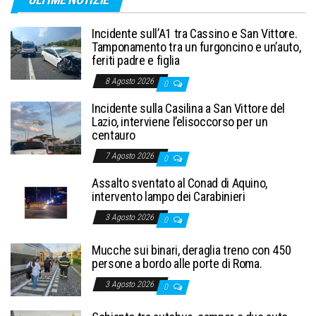
Incidente sull’A1 tra Cassino e San Vittore.
Tamponamento tra un furgoncino e un’auto,
feriti padre e figlia
8 Agosto 2026
0
Incidente sulla Casilina a San Vittore del
Lazio, interviene l’elisoccorso per un
centauro
7 Agosto 2026
0
Assalto sventato al Conad di Aquino,
intervento lampo dei Carabinieri
3 Agosto 2026
0
Mucche sui binari, deraglia treno con 450
persone a bordo alle porte di Roma.
3 Agosto 2026
0