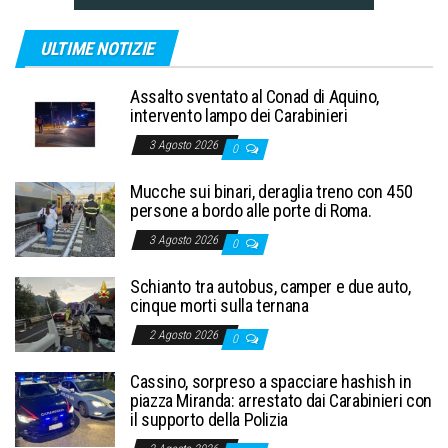
ULTIME NOTIZIE
Assalto sventato al Conad di Aquino,
intervento lampo dei Carabinieri
3 Agosto 2026
0
Mucche sui binari, deraglia treno con 450
persone a bordo alle porte di Roma.
3 Agosto 2026
0
Schianto tra autobus, camper e due auto,
cinque morti sulla ternana
2 Agosto 2026
0
Cassino, sorpreso a spacciare hashish in
piazza Miranda: arrestato dai Carabinieri con
il supporto della Polizia