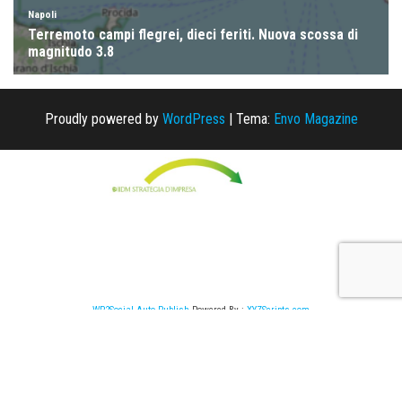
Proudly powered by
WordPress
|
Tema:
Envo Magazine
WP2Social Auto Publish
Powered By :
XYZScripts.com