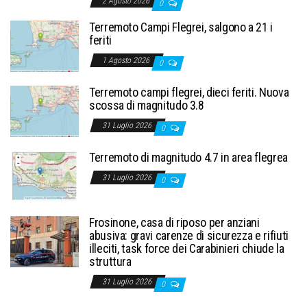
2 Agosto 2026
0
Terremoto Campi Flegrei, salgono a 21 i
feriti
1 Agosto 2026
0
Terremoto campi flegrei, dieci feriti. Nuova
scossa di magnitudo 3.8
31 Luglio 2026
0
Terremoto di magnitudo 4.7 in area flegrea
31 Luglio 2026
0
Frosinone, casa di riposo per anziani
abusiva: gravi carenze di sicurezza e rifiuti
illeciti, task force dei Carabinieri chiude la
struttura
31 Luglio 2026
0