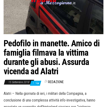
Pedofilo in manette. Amico di
famiglia filmava la vittima
durante gli abusi. Assurda
vicenda ad Alatri
Di
REDAZIONE
15 Settembre 2018
1
Alatri – Nella giornata di ieri, i militari della Compagnia, a
conclusione di una complessa attività info-investigativa, hanno
arrestato un soggetto dell’hinterland ciociaro per “violenza