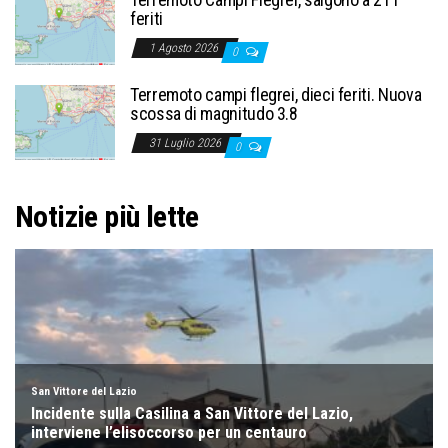
feriti
1 Agosto 2026
0
Terremoto campi flegrei, dieci feriti. Nuova
scossa di magnitudo 3.8
31 Luglio 2026
0
Notizie più lette