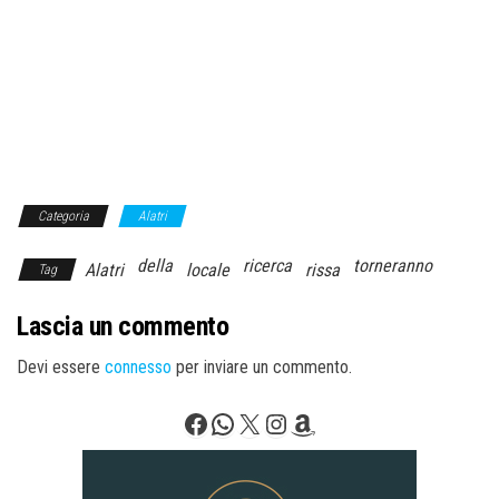
Categoria
Alatri
della
ricerca
torneranno
Alatri
locale
rissa
Tag
Lascia un commento
Devi essere
connesso
per inviare un commento.
Facebook
WhatsApp
X
Instagram
Amazon