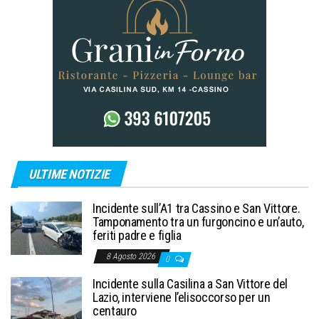
ULTIME NOTIZIE
Incidente sull’A1 tra Cassino e San Vittore.
Tamponamento tra un furgoncino e un’auto,
feriti padre e figlia
8 Agosto 2026
0
Incidente sulla Casilina a San Vittore del
Lazio, interviene l’elisoccorso per un
centauro