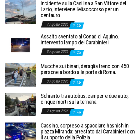
Incidente sulla Casilina a San Vittore del
Lazio, interviene l’elisoccorso per un
centauro
7 Agosto 2026
0
Assalto sventato al Conad di Aquino,
intervento lampo dei Carabinieri
3 Agosto 2026
0
Mucche sui binari, deraglia treno con 450
persone a bordo alle porte di Roma.
3 Agosto 2026
0
Schianto tra autobus, camper e due auto,
cinque morti sulla ternana
2 Agosto 2026
0
Cassino, sorpreso a spacciare hashish in
piazza Miranda: arrestato dai Carabinieri con
il supporto della Polizia