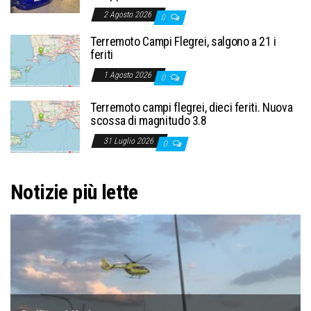
2 Agosto 2026
0
Terremoto Campi Flegrei, salgono a 21 i
feriti
1 Agosto 2026
0
Terremoto campi flegrei, dieci feriti. Nuova
scossa di magnitudo 3.8
31 Luglio 2026
0
Notizie più lette