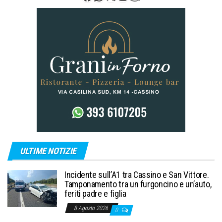
ULTIME NOTIZIE
Incidente sull’A1 tra Cassino e San Vittore.
Tamponamento tra un furgoncino e un’auto,
feriti padre e figlia
8 Agosto 2026
0