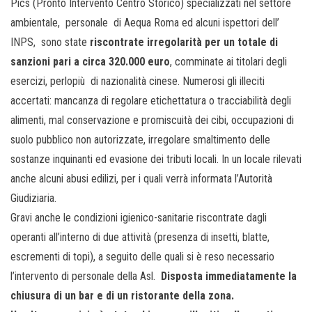
Pics (Pronto Intervento Centro Storico) specializzati nel settore
ambientale, personale di Aequa Roma ed alcuni ispettori dell’
INPS, sono state
riscontrate irregolarità per un totale di
sanzioni pari a circa 320.000 euro
, comminate ai titolari degli
esercizi, perlopiù di nazionalità cinese. Numerosi gli illeciti
accertati: mancanza di regolare etichettatura o tracciabilità degli
alimenti, mal conservazione e promiscuità dei cibi, occupazioni di
suolo pubblico non autorizzate, irregolare smaltimento delle
sostanze inquinanti ed evasione dei tributi locali. In un locale rilevati
anche alcuni abusi edilizi, per i quali verrà informata l’Autorità
Giudiziaria.
Gravi anche le condizioni igienico-sanitarie riscontrate dagli
operanti all’interno di due attività (presenza di insetti, blatte,
escrementi di topi), a seguito delle quali si è reso necessario
l’intervento di personale della Asl.
Disposta immediatamente la
chiusura di un bar e di un ristorante della zona.