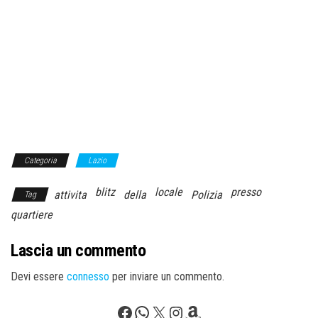
Categoria
Lazio
blitz
locale
presso
attivita
della
Polizia
Tag
quartiere
Lascia un commento
Devi essere
connesso
per inviare un commento.
Facebook
WhatsApp
X
Instagram
Amazon