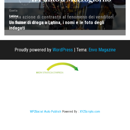
Proudly powered by
WordPress
|
Tema:
Envo Magazine
WP2Social Auto Publish
Powered By :
XYZScripts.com